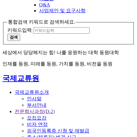
Q&A
사업제안 및 요구사항
통합검색 키워드로 검색하세요.
키워드입력
검색
세상에서 당당해지는 힘! 나를 응원하는 대학 동원대학
인재를 동원, 미래를 동원, 가치를 동원, 비전을 동원
국제교류원
국제교류원소개
인사말
부서안내
전문학사과정(D-2)
모집요강
비자 연장
외국인등록증 신청 및 재발급