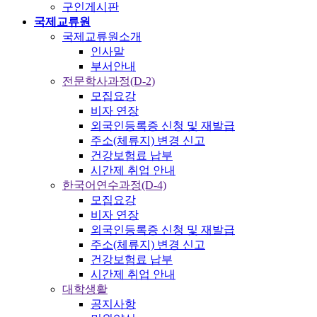
구인게시판
국제교류원
국제교류원소개
인사말
부서안내
전문학사과정(D-2)
모집요강
비자 연장
외국인등록증 신청 및 재발급
주소(체류지) 변경 신고
건강보험료 납부
시간제 취업 안내
한국어연수과정(D-4)
모집요강
비자 연장
외국인등록증 신청 및 재발급
주소(체류지) 변경 신고
건강보험료 납부
시간제 취업 안내
대학생활
공지사항