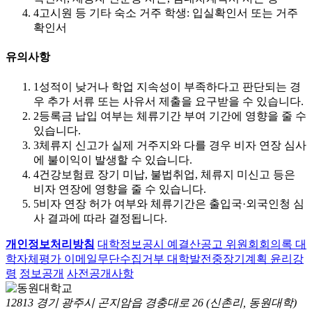
4
고시원 등 기타 숙소 거주 학생: 입실확인서 또는 거주
확인서
유의사항
1
성적이 낮거나 학업 지속성이 부족하다고 판단되는 경
우 추가 서류 또는 사유서 제출을 요구받을 수 있습니다.
2
등록금 납입 여부는 체류기간 부여 기간에 영향을 줄 수
있습니다.
3
체류지 신고가 실제 거주지와 다를 경우 비자 연장 심사
에 불이익이 발생할 수 있습니다.
4
건강보험료 장기 미납, 불법취업, 체류지 미신고 등은
비자 연장에 영향을 줄 수 있습니다.
5
비자 연장 허가 여부와 체류기간은 출입국·외국인청 심
사 결과에 따라 결정됩니다.
개인정보처리방침
대학정보공시
예결산공고
위원회회의록
대
학자체평가
이메일무단수집거부
대학발전중장기계획
윤리강
령
정보공개
사전공개사항
12813 경기 광주시 곤지암읍 경충대로 26 (신촌리, 동원대학)