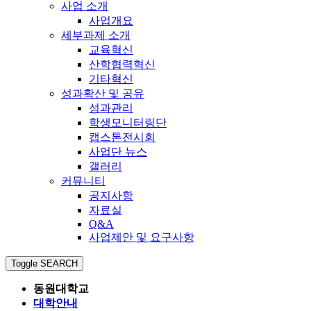
사업 소개
사업개요
세부과제 소개
교육혁신
산학협력혁신
기타혁신
성과확산 및 공유
성과관리
학생모니터링단
캡스톤전시회
사업단 뉴스
갤러리
커뮤니티
공지사항
자료실
Q&A
사업제안 및 요구사항
Toggle SEARCH
동원대학교
대학안내