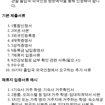
관할 출입국·외국인청 방문예약을 통해 신청해야 합니
다.
기본 제출서류
1
통합신청서
2
여권 사본
3
외국인등록증
4
재학증명서
5
성적증명서
6
등록금 납입증명서
7
체류지 입증서류
8
건강보험료 납부 확인 관련 서류(필요 시)
9
수수료
10
기타 출입국·외국인청에서 요구하는 추가 서류
체류지 입증서류 예시
1
기숙사 거주 학생: 기숙사 거주확인서
2
원룸, 오피스텔 등 임대 거주 학생: 임대차계약서 사본
3
지인 또는 가족 명의 거주지에 거주하는 학생: 숙소제공
확인서, 제공자 신분증 사본, 임대차계약서 사본 등