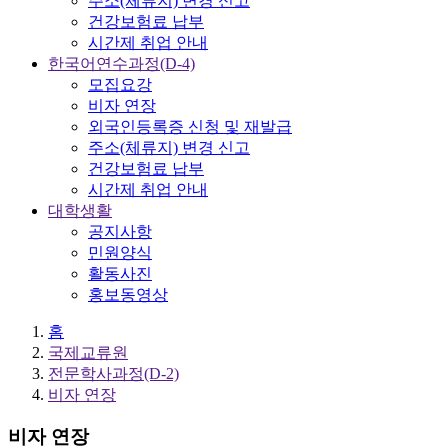
주소(체류지) 변경 신고
건강보험료 납부
시간제 취업 안내
한국어연수과정(D-4)
모집요강
비자 연장
외국인등록증 신청 및 재발급
주소(체류지) 변경 신고
건강보험료 납부
시간제 취업 안내
대학생활
공지사항
민원양식
활동사진
홍보동영상
홈
국제교류원
전문학사과정(D-2)
비자 연장
비자 연장