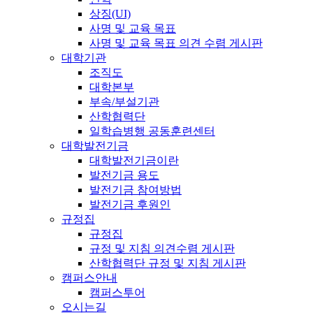
상징(UI)
사명 및 교육 목표
사명 및 교육 목표 의견 수렴 게시판
대학기관
조직도
대학본부
부속/부설기관
산학협력단
일학습병행 공동훈련센터
대학발전기금
대학발전기금이란
발전기금 용도
발전기금 참여방법
발전기금 후원인
규정집
규정집
규정 및 지침 의견수렴 게시판
산학협력단 규정 및 지침 게시판
캠퍼스안내
캠퍼스투어
오시는길