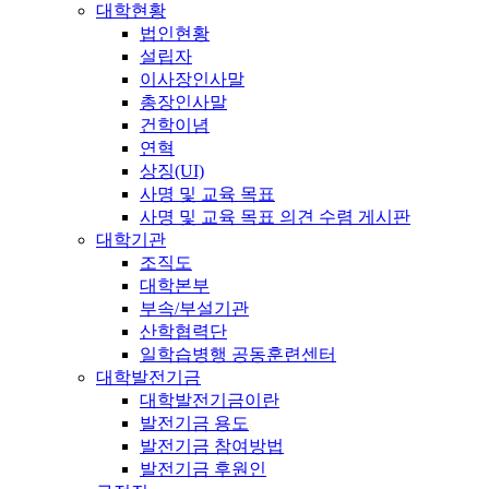
대학현황
법인현황
설립자
이사장인사말
총장인사말
건학이념
연혁
상징(UI)
사명 및 교육 목표
사명 및 교육 목표 의견 수렴 게시판
대학기관
조직도
대학본부
부속/부설기관
산학협력단
일학습병행 공동훈련센터
대학발전기금
대학발전기금이란
발전기금 용도
발전기금 참여방법
발전기금 후원인