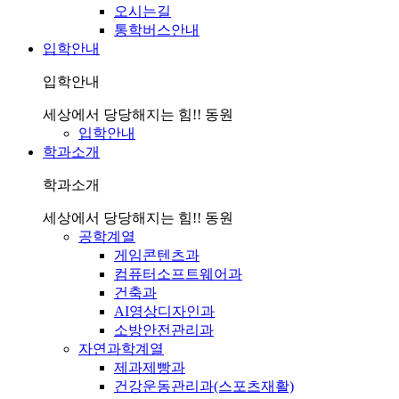
오시는길
통학버스안내
입학안내
입학안내
세상에서 당당해지는 힘!! 동원
입학안내
학과소개
학과소개
세상에서 당당해지는 힘!! 동원
공학계열
게임콘텐츠과
컴퓨터소프트웨어과
건축과
AI영상디자인과
소방안전관리과
자연과학계열
제과제빵과
건강운동관리과(스포츠재활)