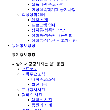
실습기관 주요사항
현장실습학기제 공지사항
학생상담센터
센터 소개
프로그램 안내
성희롱/성폭력 상담
성희롱/성폭력 대응방법
성희롱/성폭력 신고게시판
동원홍보광장
동원홍보광장
세상에서 당당해지는 힘!! 동원
언론보도
대학주요소식
대학주요소식
발전기금
교내행사사진
캠퍼스 사진
캠퍼스 사진
동원의 사계