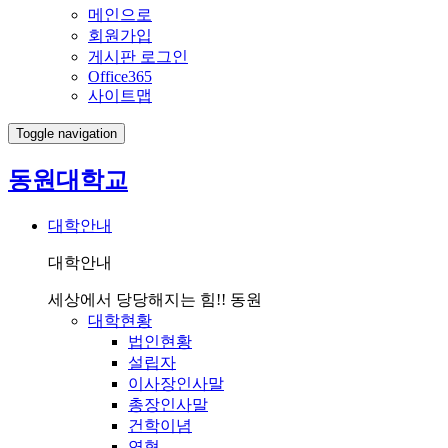
메인으로
회원가입
게시판 로그인
Office365
사이트맵
Toggle navigation
동원대학교
대학안내
대학안내
세상에서 당당해지는 힘!! 동원
대학현황
법인현황
설립자
이사장인사말
총장인사말
건학이념
연혁