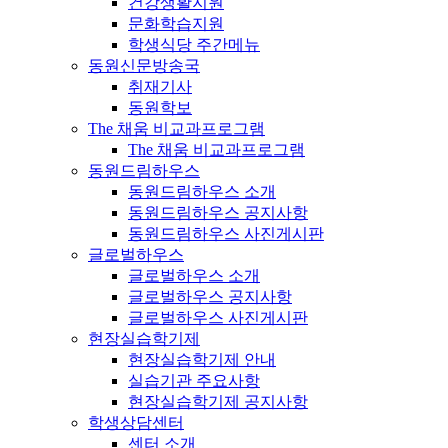
건강생활지원
문화학습지원
학생식당 주간메뉴
동원신문방송국
취재기사
동원학보
The 채움 비교과프로그램
The 채움 비교과프로그램
동원드림하우스
동원드림하우스 소개
동원드림하우스 공지사항
동원드림하우스 사진게시판
글로벌하우스
글로벌하우스 소개
글로벌하우스 공지사항
글로벌하우스 사진게시판
현장실습학기제
현장실습학기제 안내
실습기관 주요사항
현장실습학기제 공지사항
학생상담센터
센터 소개