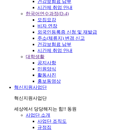
건강보험료 납부
시간제 취업 안내
한국어연수과정(D-4)
모집요강
비자 연장
외국인등록증 신청 및 재발급
주소(체류지) 변경 신고
건강보험료 납부
시간제 취업 안내
대학생활
공지사항
민원양식
활동사진
홍보동영상
혁신지원사업단
혁신지원사업단
세상에서 당당해지는 힘!! 동원
사업단 소개
사업단 조직도
규정집