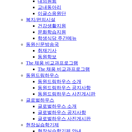
대의원회
교내동아리
이글스응원단
복지/편의시설
건강생활지원
문화학습지원
학생식당 주간메뉴
동원신문방송국
취재기사
동원학보
The 채움 비교과프로그램
The 채움 비교과프로그램
동원드림하우스
동원드림하우스 소개
동원드림하우스 공지사항
동원드림하우스 사진게시판
글로벌하우스
글로벌하우스 소개
글로벌하우스 공지사항
글로벌하우스 사진게시판
현장실습학기제
현장실습학기제 안내