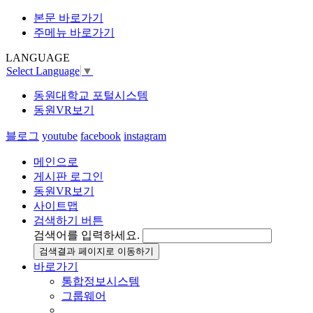
본문 바로가기
주메뉴 바로가기
LANGUAGE
Select Language
▼
동원대학교 포털시스템
동원VR보기
블로그
youtube
facebook
instagram
메인으로
게시판 로그인
동원VR보기
사이트맵
검색하기 버튼
검색어를 입력하세요.
검색결과 페이지로 이동하기
바로가기
통합정보시스템
그룹웨어