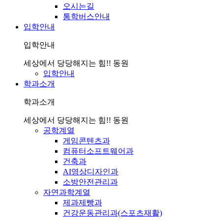
오시는길
통학버스안내
입학안내
입학안내
세상에서 당당해지는 힘!! 동원
입학안내
학과소개
학과소개
세상에서 당당해지는 힘!! 동원
공학계열
게임콘텐츠과
컴퓨터소프트웨어과
건축과
AI영상디자인과
소방안전관리과
자연과학계열
제과제빵과
건강운동관리과(스포츠재활)