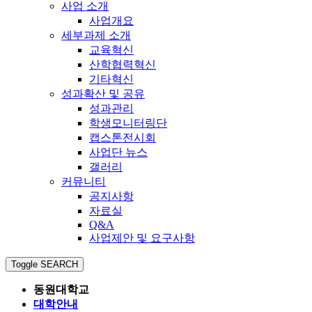
사업 소개
사업개요
세부과제 소개
교육혁신
산학협력혁신
기타혁신
성과확산 및 공유
성과관리
학생모니터링단
캡스톤전시회
사업단 뉴스
갤러리
커뮤니티
공지사항
자료실
Q&A
사업제안 및 요구사항
Toggle SEARCH
동원대학교
대학안내