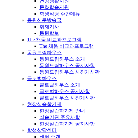
건강생활지원
문화학습지원
학생식당 주간메뉴
동원신문방송국
취재기사
동원학보
The 채움 비교과프로그램
The 채움 비교과프로그램
동원드림하우스
동원드림하우스 소개
동원드림하우스 공지사항
동원드림하우스 사진게시판
글로벌하우스
글로벌하우스 소개
글로벌하우스 공지사항
글로벌하우스 사진게시판
현장실습학기제
현장실습학기제 안내
실습기관 주요사항
현장실습학기제 공지사항
학생상담센터
센터 소개