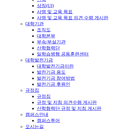
상징(UI)
사명 및 교육 목표
사명 및 교육 목표 의견 수렴 게시판
대학기관
조직도
대학본부
부속/부설기관
산학협력단
일학습병행 공동훈련센터
대학발전기금
대학발전기금이란
발전기금 용도
발전기금 참여방법
발전기금 후원인
규정집
규정집
규정 및 지침 의견수렴 게시판
산학협력단 규정 및 지침 게시판
캠퍼스안내
캠퍼스투어
오시는길