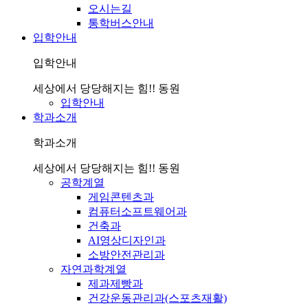
오시는길
통학버스안내
입학안내
입학안내
세상에서 당당해지는 힘!! 동원
입학안내
학과소개
학과소개
세상에서 당당해지는 힘!! 동원
공학계열
게임콘텐츠과
컴퓨터소프트웨어과
건축과
AI영상디자인과
소방안전관리과
자연과학계열
제과제빵과
건강운동관리과(스포츠재활)