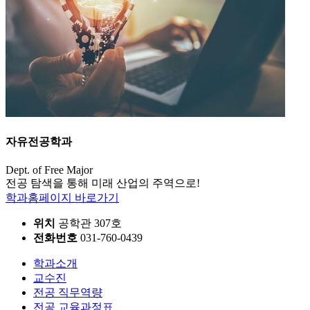
자유전공학과
Dept. of Free Major
전공 탐색을 통해 미래 산업의 주역으로!
학과홈페이지 바로가기
위치
공학관 307호
전화번호
031-760-0439
학과소개
교수진
전공 직무역량
전공 교육과정표