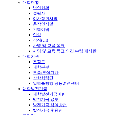
대학현황
법인현황
설립자
이사장인사말
총장인사말
건학이념
연혁
상징(UI)
사명 및 교육 목표
사명 및 교육 목표 의견 수렴 게시판
대학기관
조직도
대학본부
부속/부설기관
산학협력단
일학습병행 공동훈련센터
대학발전기금
대학발전기금이란
발전기금 용도
발전기금 참여방법
발전기금 후원인