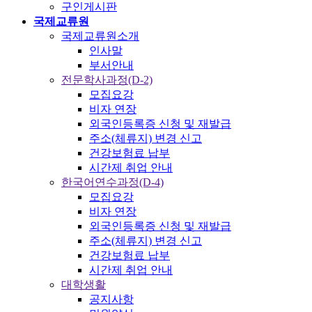
구인게시판
국제교류원
국제교류원소개
인사말
부서안내
전문학사과정(D-2)
모집요강
비자 연장
외국인등록증 신청 및 재발급
주소(체류지) 변경 신고
건강보험료 납부
시간제 취업 안내
한국어연수과정(D-4)
모집요강
비자 연장
외국인등록증 신청 및 재발급
주소(체류지) 변경 신고
건강보험료 납부
시간제 취업 안내
대학생활
공지사항