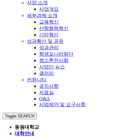
사업 소개
사업개요
세부과제 소개
교육혁신
산학협력혁신
기타혁신
성과확산 및 공유
성과관리
학생모니터링단
캡스톤전시회
사업단 뉴스
갤러리
커뮤니티
공지사항
자료실
Q&A
사업제안 및 요구사항
Toggle SEARCH
동원대학교
대학안내