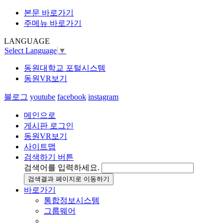
본문 바로가기
주메뉴 바로가기
LANGUAGE
Select Language
▼
동원대학교 포털시스템
동원VR보기
블로그
youtube
facebook
instagram
메인으로
게시판 로그인
동원VR보기
사이트맵
검색하기 버튼
검색어를 입력하세요.
검색결과 페이지로 이동하기
바로가기
통합정보시스템
그룹웨어