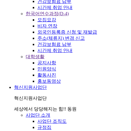
건강보험료 납부
시간제 취업 안내
한국어연수과정(D-4)
모집요강
비자 연장
외국인등록증 신청 및 재발급
주소(체류지) 변경 신고
건강보험료 납부
시간제 취업 안내
대학생활
공지사항
민원양식
활동사진
홍보동영상
혁신지원사업단
혁신지원사업단
세상에서 당당해지는 힘!! 동원
사업단 소개
사업단 조직도
규정집