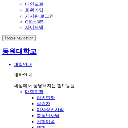
메인으로
회원가입
게시판 로그인
Office365
사이트맵
Toggle navigation
동원대학교
대학안내
대학안내
세상에서 당당해지는 힘!! 동원
대학현황
법인현황
설립자
이사장인사말
총장인사말
건학이념
연혁