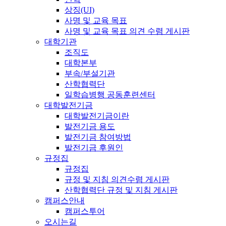
상징(UI)
사명 및 교육 목표
사명 및 교육 목표 의견 수렴 게시판
대학기관
조직도
대학본부
부속/부설기관
산학협력단
일학습병행 공동훈련센터
대학발전기금
대학발전기금이란
발전기금 용도
발전기금 참여방법
발전기금 후원인
규정집
규정집
규정 및 지침 의견수렴 게시판
산학협력단 규정 및 지침 게시판
캠퍼스안내
캠퍼스투어
오시는길