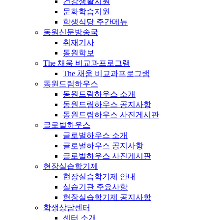
건강생활지원
문화학습지원
학생식당 주간메뉴
동원신문방송국
취재기사
동원학보
The 채움 비교과프로그램
The 채움 비교과프로그램
동원드림하우스
동원드림하우스 소개
동원드림하우스 공지사항
동원드림하우스 사진게시판
글로벌하우스
글로벌하우스 소개
글로벌하우스 공지사항
글로벌하우스 사진게시판
현장실습학기제
현장실습학기제 안내
실습기관 주요사항
현장실습학기제 공지사항
학생상담센터
센터 소개