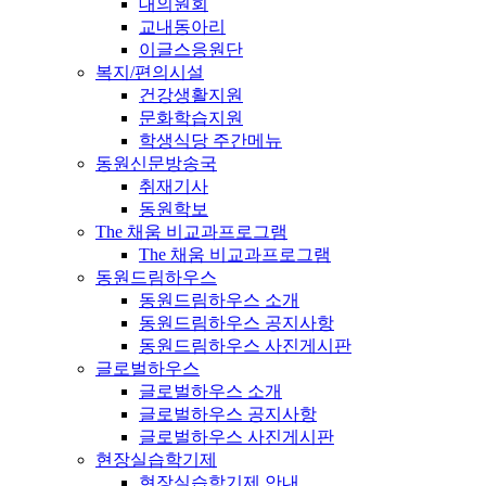
대의원회
교내동아리
이글스응원단
복지/편의시설
건강생활지원
문화학습지원
학생식당 주간메뉴
동원신문방송국
취재기사
동원학보
The 채움 비교과프로그램
The 채움 비교과프로그램
동원드림하우스
동원드림하우스 소개
동원드림하우스 공지사항
동원드림하우스 사진게시판
글로벌하우스
글로벌하우스 소개
글로벌하우스 공지사항
글로벌하우스 사진게시판
현장실습학기제
현장실습학기제 안내