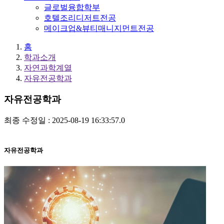
글로벌융합학부
호텔조리디저트전공
메이크업&뷰티매니지먼트전공
홈
학과소개
자연과학계열
자유전공학과
자유전공학과
최종 수정일 : 2025-08-19 16:33:57.0
자유전공학과