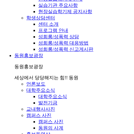
실습기관 주요사항
현장실습학기제 공지사항
학생상담센터
센터 소개
프로그램 안내
성희롱/성폭력 상담
성희롱/성폭력 대응방법
성희롱/성폭력 신고게시판
동원홍보광장
동원홍보광장
세상에서 당당해지는 힘!! 동원
언론보도
대학주요소식
대학주요소식
발전기금
교내행사사진
캠퍼스 사진
캠퍼스 사진
동원의 사계