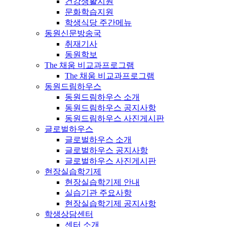
건강생활지원
문화학습지원
학생식당 주간메뉴
동원신문방송국
취재기사
동원학보
The 채움 비교과프로그램
The 채움 비교과프로그램
동원드림하우스
동원드림하우스 소개
동원드림하우스 공지사항
동원드림하우스 사진게시판
글로벌하우스
글로벌하우스 소개
글로벌하우스 공지사항
글로벌하우스 사진게시판
현장실습학기제
현장실습학기제 안내
실습기관 주요사항
현장실습학기제 공지사항
학생상담센터
센터 소개