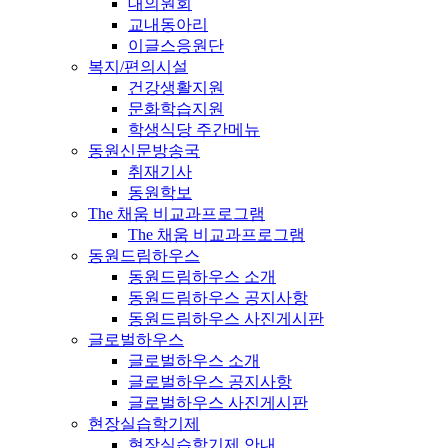
대의원회
교내동아리
이글스응원단
복지/편의시설
건강생활지원
문화학습지원
학생식당 주간메뉴
동원신문방송국
취재기사
동원학보
The 채움 비교과프로그램
The 채움 비교과프로그램
동원드림하우스
동원드림하우스 소개
동원드림하우스 공지사항
동원드림하우스 사진게시판
글로벌하우스
글로벌하우스 소개
글로벌하우스 공지사항
글로벌하우스 사진게시판
현장실습학기제
현장실습학기제 안내