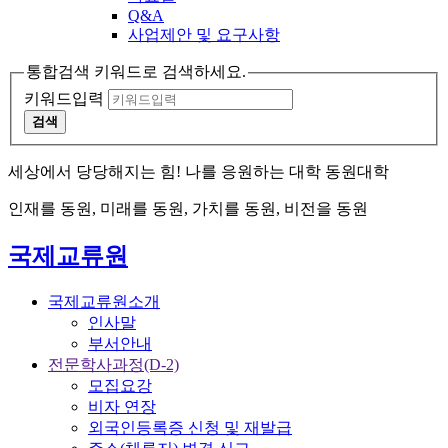
Q&A
사업제안 및 요구사항
통합검색 키워드로 검색하세요.
키워드입력
검색
세상에서 당당해지는 힘! 나를 응원하는 대학 동원대학
인재를 동원, 미래를 동원, 가치를 동원, 비전을 동원
국제교류원
국제교류원소개
인사말
부서안내
전문학사과정(D-2)
모집요강
비자 연장
외국인등록증 신청 및 재발급