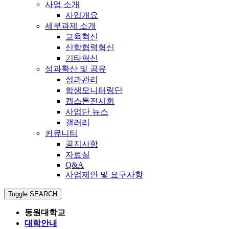
사업 소개
사업개요
세부과제 소개
교육혁신
산학협력혁신
기타혁신
성과확산 및 공유
성과관리
학생모니터링단
캡스톤전시회
사업단 뉴스
갤러리
커뮤니티
공지사항
자료실
Q&A
사업제안 및 요구사항
Toggle SEARCH
동원대학교
대학안내