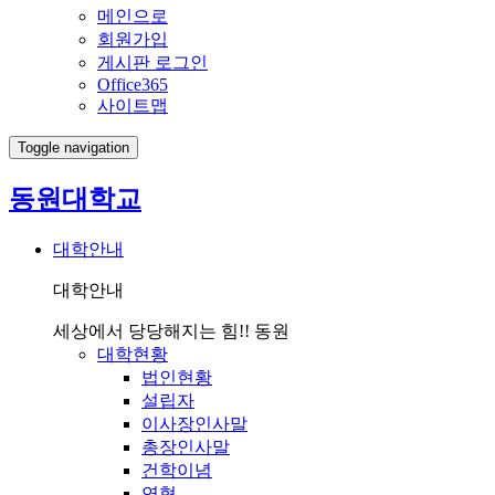
메인으로
회원가입
게시판 로그인
Office365
사이트맵
Toggle navigation
동원대학교
대학안내
대학안내
세상에서 당당해지는 힘!! 동원
대학현황
법인현황
설립자
이사장인사말
총장인사말
건학이념
연혁