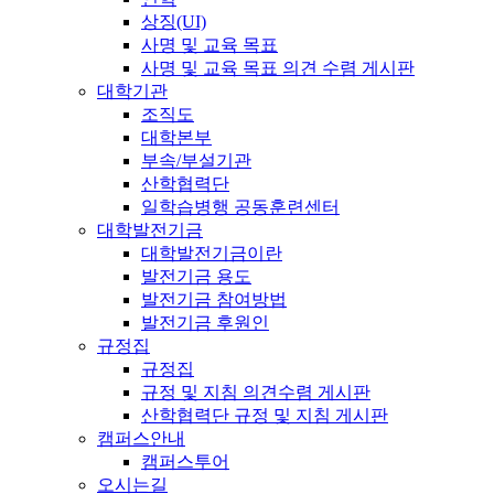
상징(UI)
사명 및 교육 목표
사명 및 교육 목표 의견 수렴 게시판
대학기관
조직도
대학본부
부속/부설기관
산학협력단
일학습병행 공동훈련센터
대학발전기금
대학발전기금이란
발전기금 용도
발전기금 참여방법
발전기금 후원인
규정집
규정집
규정 및 지침 의견수렴 게시판
산학협력단 규정 및 지침 게시판
캠퍼스안내
캠퍼스투어
오시는길