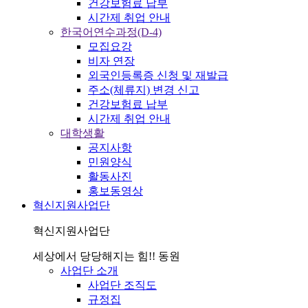
건강보험료 납부
시간제 취업 안내
한국어연수과정(D-4)
모집요강
비자 연장
외국인등록증 신청 및 재발급
주소(체류지) 변경 신고
건강보험료 납부
시간제 취업 안내
대학생활
공지사항
민원양식
활동사진
홍보동영상
혁신지원사업단
혁신지원사업단
세상에서 당당해지는 힘!! 동원
사업단 소개
사업단 조직도
규정집