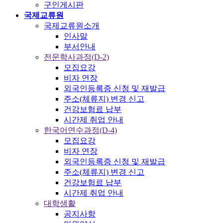
구인게시판
국제교류원
국제교류원소개
인사말
부서안내
전문학사과정(D-2)
모집요강
비자 연장
외국인등록증 신청 및 재발급
주소(체류지) 변경 신고
건강보험료 납부
시간제 취업 안내
한국어연수과정(D-4)
모집요강
비자 연장
외국인등록증 신청 및 재발급
주소(체류지) 변경 신고
건강보험료 납부
시간제 취업 안내
대학생활
공지사항