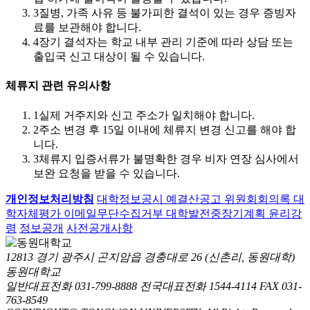
3
질병, 가족 사유 등 불가피한 결석이 있는 경우 증빙자
료를 보관해야 합니다.
4
장기 결석자는 학교 내부 관리 기준에 따라 상담 또는
출입국 신고 대상이 될 수 있습니다.
체류지 관련 유의사항
1
실제 거주지와 신고 주소가 일치해야 합니다.
2
주소 변경 후 15일 이내에 체류지 변경 신고를 해야 합
니다.
3
체류지 입증서류가 불명확한 경우 비자 연장 심사에서
보완 요청을 받을 수 있습니다.
개인정보처리방침
대학정보공시
예결산공고
위원회회의록
대
학자체평가
이메일무단수집거부
대학발전중장기계획
윤리강
령
정보공개
사전공개사항
12813 경기 광주시 곤지암읍 경충대로 26 (신촌리, 동원대학)
동원대학교
일반대표전화 031-799-8888
전국대표전화 1544-4114
FAX 031-
763-8549