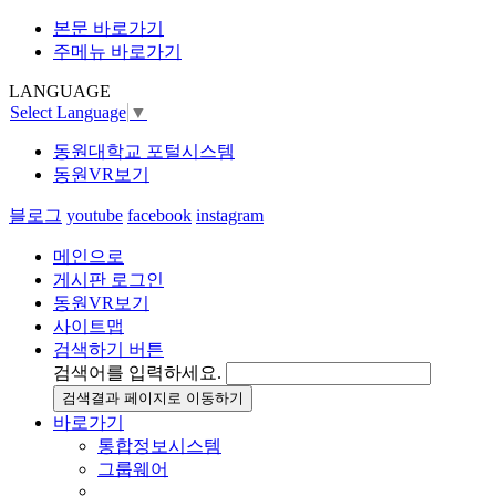
본문 바로가기
주메뉴 바로가기
LANGUAGE
Select Language
▼
동원대학교 포털시스템
동원VR보기
블로그
youtube
facebook
instagram
메인으로
게시판 로그인
동원VR보기
사이트맵
검색하기 버튼
검색어를 입력하세요.
검색결과 페이지로 이동하기
바로가기
통합정보시스템
그룹웨어