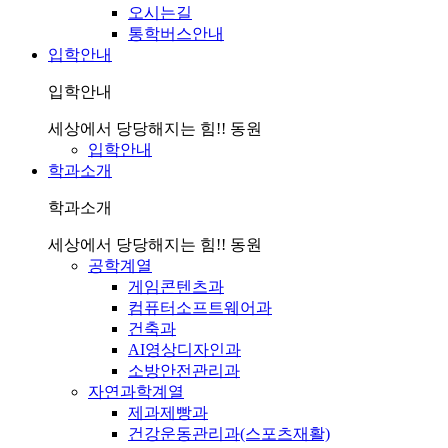
오시는길
통학버스안내
입학안내
입학안내
세상에서 당당해지는 힘!! 동원
입학안내
학과소개
학과소개
세상에서 당당해지는 힘!! 동원
공학계열
게임콘텐츠과
컴퓨터소프트웨어과
건축과
AI영상디자인과
소방안전관리과
자연과학계열
제과제빵과
건강운동관리과(스포츠재활)