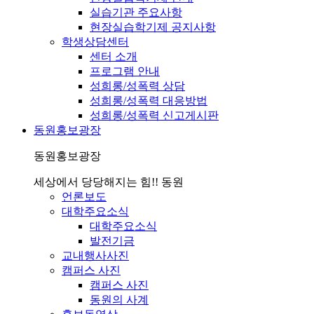
실습기관 주요사항
현장실습학기제 공지사항
학생상담센터
센터 소개
프로그램 안내
성희롱/성폭력 상담
성희롱/성폭력 대응방법
성희롱/성폭력 신고게시판
동원홍보광장
동원홍보광장
세상에서 당당해지는 힘!! 동원
언론보도
대학주요소식
대학주요소식
발전기금
교내행사사진
캠퍼스 사진
캠퍼스 사진
동원의 사계