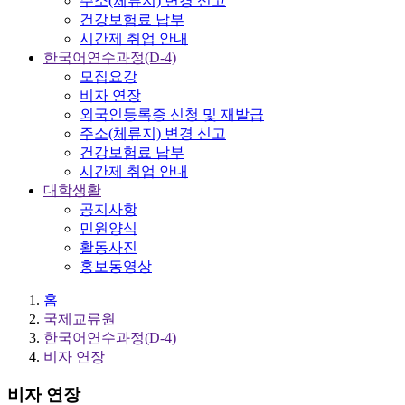
주소(체류지) 변경 신고
건강보험료 납부
시간제 취업 안내
한국어연수과정(D-4)
모집요강
비자 연장
외국인등록증 신청 및 재발급
주소(체류지) 변경 신고
건강보험료 납부
시간제 취업 안내
대학생활
공지사항
민원양식
활동사진
홍보동영상
홈
국제교류원
한국어연수과정(D-4)
비자 연장
비자 연장