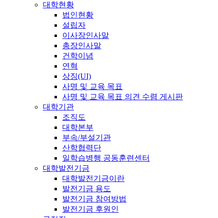
대학현황
법인현황
설립자
이사장인사말
총장인사말
건학이념
연혁
상징(UI)
사명 및 교육 목표
사명 및 교육 목표 의견 수렴 게시판
대학기관
조직도
대학본부
부속/부설기관
산학협력단
일학습병행 공동훈련센터
대학발전기금
대학발전기금이란
발전기금 용도
발전기금 참여방법
발전기금 후원인