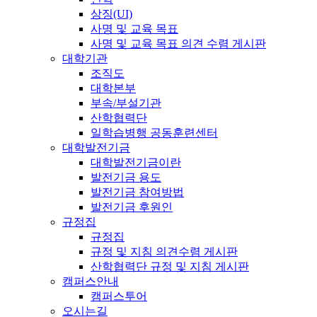
상징(UI)
사명 및 교육 목표
사명 및 교육 목표 의견 수렴 게시판
대학기관
조직도
대학본부
부속/부설기관
산학협력단
일학습병행 공동훈련센터
대학발전기금
대학발전기금이란
발전기금 용도
발전기금 참여방법
발전기금 후원인
규정집
규정집
규정 및 지침 의견수렴 게시판
산학협력단 규정 및 지침 게시판
캠퍼스안내
캠퍼스투어
오시는길