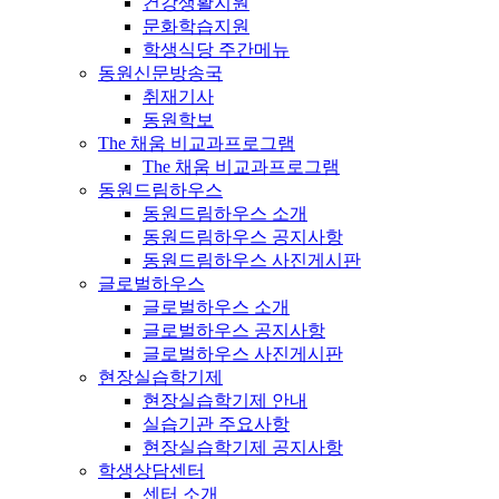
건강생활지원
문화학습지원
학생식당 주간메뉴
동원신문방송국
취재기사
동원학보
The 채움 비교과프로그램
The 채움 비교과프로그램
동원드림하우스
동원드림하우스 소개
동원드림하우스 공지사항
동원드림하우스 사진게시판
글로벌하우스
글로벌하우스 소개
글로벌하우스 공지사항
글로벌하우스 사진게시판
현장실습학기제
현장실습학기제 안내
실습기관 주요사항
현장실습학기제 공지사항
학생상담센터
센터 소개