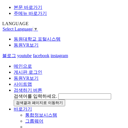
본문 바로가기
주메뉴 바로가기
LANGUAGE
Select Language
▼
동원대학교 포털시스템
동원VR보기
블로그
youtube
facebook
instagram
메인으로
게시판 로그인
동원VR보기
사이트맵
검색하기 버튼
검색어를 입력하세요.
검색결과 페이지로 이동하기
바로가기
통합정보시스템
그룹웨어