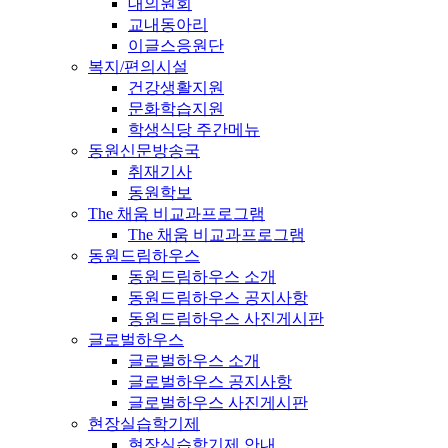
대의원회
교내동아리
이글스응원단
복지/편의시설
건강생활지원
문화학습지원
학생식당 주간메뉴
동원신문방송국
취재기사
동원학보
The 채움 비교과프로그램
The 채움 비교과프로그램
동원드림하우스
동원드림하우스 소개
동원드림하우스 공지사항
동원드림하우스 사진게시판
글로벌하우스
글로벌하우스 소개
글로벌하우스 공지사항
글로벌하우스 사진게시판
현장실습학기제
현장실습학기제 안내