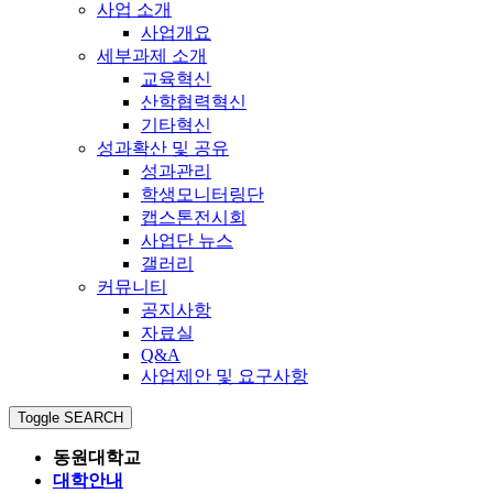
사업 소개
사업개요
세부과제 소개
교육혁신
산학협력혁신
기타혁신
성과확산 및 공유
성과관리
학생모니터링단
캡스톤전시회
사업단 뉴스
갤러리
커뮤니티
공지사항
자료실
Q&A
사업제안 및 요구사항
Toggle SEARCH
동원대학교
대학안내