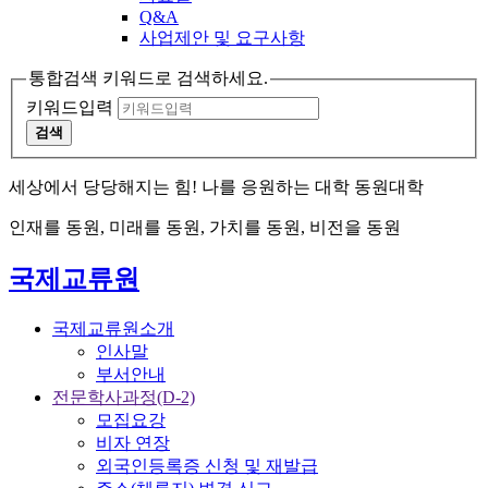
Q&A
사업제안 및 요구사항
통합검색 키워드로 검색하세요.
키워드입력
검색
세상에서 당당해지는 힘! 나를 응원하는 대학 동원대학
인재를 동원, 미래를 동원, 가치를 동원, 비전을 동원
국제교류원
국제교류원소개
인사말
부서안내
전문학사과정(D-2)
모집요강
비자 연장
외국인등록증 신청 및 재발급