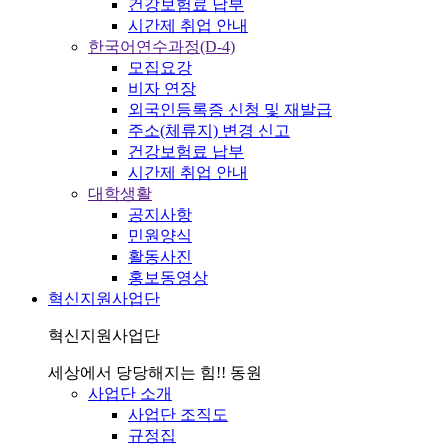
건강보험료 납부
시간제 취업 안내
한국어연수과정(D-4)
모집요강
비자 연장
외국인등록증 신청 및 재발급
주소(체류지) 변경 신고
건강보험료 납부
시간제 취업 안내
대학생활
공지사항
민원양식
활동사진
홍보동영상
혁신지원사업단
혁신지원사업단
세상에서 당당해지는 힘!! 동원
사업단 소개
사업단 조직도
규정집