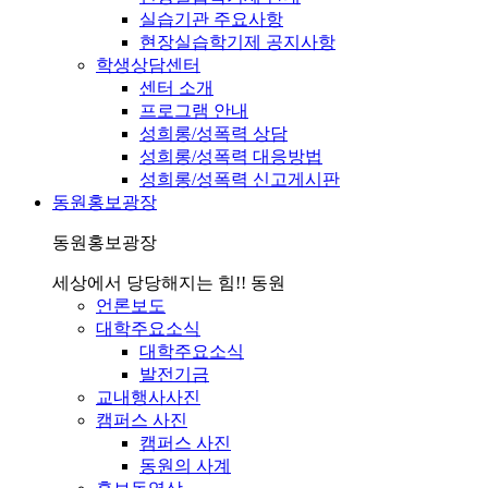
실습기관 주요사항
현장실습학기제 공지사항
학생상담센터
센터 소개
프로그램 안내
성희롱/성폭력 상담
성희롱/성폭력 대응방법
성희롱/성폭력 신고게시판
동원홍보광장
동원홍보광장
세상에서 당당해지는 힘!! 동원
언론보도
대학주요소식
대학주요소식
발전기금
교내행사사진
캠퍼스 사진
캠퍼스 사진
동원의 사계