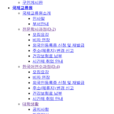
구인게시판
국제교류원
국제교류원소개
인사말
부서안내
전문학사과정(D-2)
모집요강
비자 연장
외국인등록증 신청 및 재발급
주소(체류지) 변경 신고
건강보험료 납부
시간제 취업 안내
한국어연수과정(D-4)
모집요강
비자 연장
외국인등록증 신청 및 재발급
주소(체류지) 변경 신고
건강보험료 납부
시간제 취업 안내
대학생활
공지사항