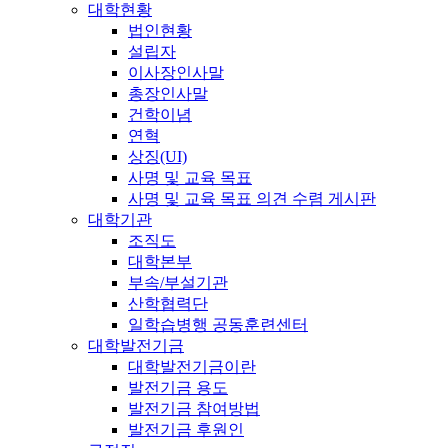
대학현황
법인현황
설립자
이사장인사말
총장인사말
건학이념
연혁
상징(UI)
사명 및 교육 목표
사명 및 교육 목표 의견 수렴 게시판
대학기관
조직도
대학본부
부속/부설기관
산학협력단
일학습병행 공동훈련센터
대학발전기금
대학발전기금이란
발전기금 용도
발전기금 참여방법
발전기금 후원인