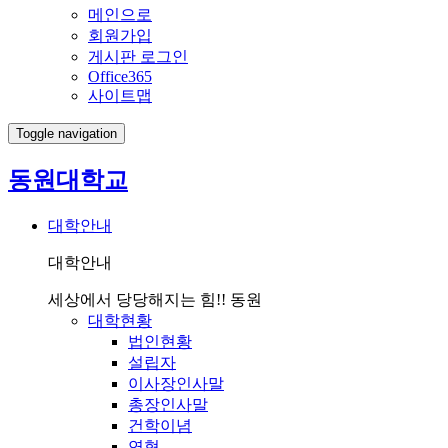
메인으로
회원가입
게시판 로그인
Office365
사이트맵
Toggle navigation
동원대학교
대학안내
대학안내
세상에서 당당해지는 힘!! 동원
대학현황
법인현황
설립자
이사장인사말
총장인사말
건학이념
연혁