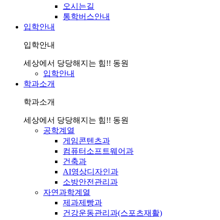
오시는길
통학버스안내
입학안내
입학안내
세상에서 당당해지는 힘!! 동원
입학안내
학과소개
학과소개
세상에서 당당해지는 힘!! 동원
공학계열
게임콘텐츠과
컴퓨터소프트웨어과
건축과
AI영상디자인과
소방안전관리과
자연과학계열
제과제빵과
건강운동관리과(스포츠재활)