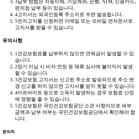
3
납부 방법은 자동이체, 가상계좌, 은행, ATM, 신용카드,
편의점 납부 등이 있습니다.
4
고지서는 외국인등록 주소지로 우편 발송됩니다.
5
전자고지를 신청하면 이메일 또는 모바일 전자문서로
고지서를 받을 수 있습니다.
유의사항
1
건강보험료를 납부하지 않으면 연체금이 발생할 수 있
습니다.
2
장기 미납 시 비자 연장 등 체류 심사에 불이익이 발생
할 수 있습니다.
3
건강보험 고지서는 신고된 주소로 발송되므로 주소 변
경 신고를 하지 않으면 고지서를 받지 못할 수 있습니다.
4
아르바이트 등으로 소득이 발생하는 경우 보험료 산정
에 영향을 줄 수 있습니다.
5
건강보험은 국민건강보험공단 소관 사항이므로 세부
금액과 납부 여부는 국민건강보험공단에서 확인해야 합
니다.
문의처