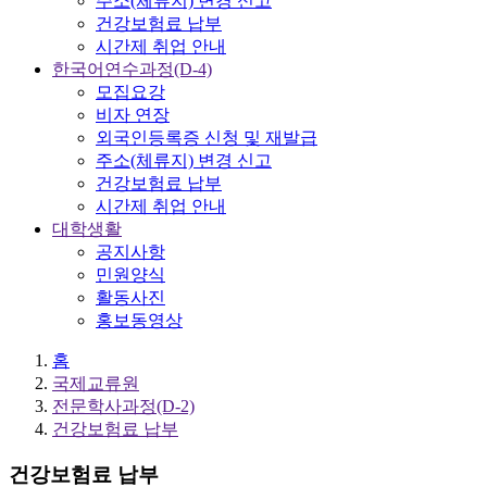
주소(체류지) 변경 신고
건강보험료 납부
시간제 취업 안내
한국어연수과정(D-4)
모집요강
비자 연장
외국인등록증 신청 및 재발급
주소(체류지) 변경 신고
건강보험료 납부
시간제 취업 안내
대학생활
공지사항
민원양식
활동사진
홍보동영상
홈
국제교류원
전문학사과정(D-2)
건강보험료 납부
건강보험료 납부