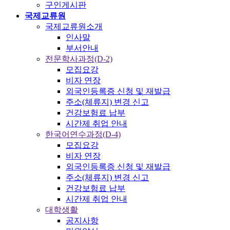
구인게시판
국제교류원
국제교류원소개
인사말
부서안내
전문학사과정(D-2)
모집요강
비자 연장
외국인등록증 신청 및 재발급
주소(체류지) 변경 신고
건강보험료 납부
시간제 취업 안내
한국어연수과정(D-4)
모집요강
비자 연장
외국인등록증 신청 및 재발급
주소(체류지) 변경 신고
건강보험료 납부
시간제 취업 안내
대학생활
공지사항