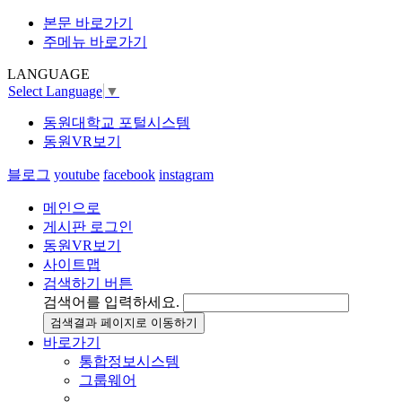
본문 바로가기
주메뉴 바로가기
LANGUAGE
Select Language
▼
동원대학교 포털시스템
동원VR보기
블로그
youtube
facebook
instagram
메인으로
게시판 로그인
동원VR보기
사이트맵
검색하기 버튼
검색어를 입력하세요.
검색결과 페이지로 이동하기
바로가기
통합정보시스템
그룹웨어