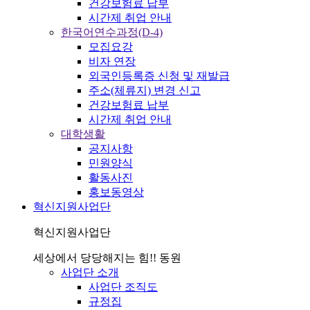
건강보험료 납부
시간제 취업 안내
한국어연수과정(D-4)
모집요강
비자 연장
외국인등록증 신청 및 재발급
주소(체류지) 변경 신고
건강보험료 납부
시간제 취업 안내
대학생활
공지사항
민원양식
활동사진
홍보동영상
혁신지원사업단
혁신지원사업단
세상에서 당당해지는 힘!! 동원
사업단 소개
사업단 조직도
규정집