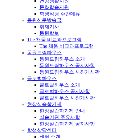
건강생활지원
문화학습지원
학생식당 주간메뉴
동원신문방송국
취재기사
동원학보
The 채움 비교과프로그램
The 채움 비교과프로그램
동원드림하우스
동원드림하우스 소개
동원드림하우스 공지사항
동원드림하우스 사진게시판
글로벌하우스
글로벌하우스 소개
글로벌하우스 공지사항
글로벌하우스 사진게시판
현장실습학기제
현장실습학기제 안내
실습기관 주요사항
현장실습학기제 공지사항
학생상담센터
센터 소개