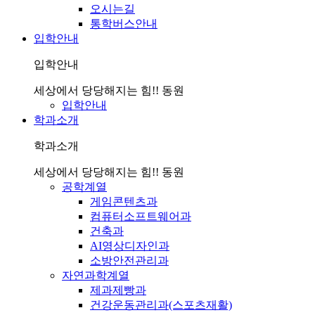
오시는길
통학버스안내
입학안내
입학안내
세상에서 당당해지는 힘!! 동원
입학안내
학과소개
학과소개
세상에서 당당해지는 힘!! 동원
공학계열
게임콘텐츠과
컴퓨터소프트웨어과
건축과
AI영상디자인과
소방안전관리과
자연과학계열
제과제빵과
건강운동관리과(스포츠재활)