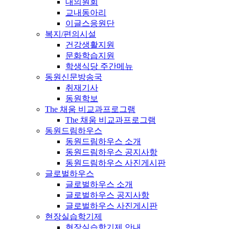
대의원회
교내동아리
이글스응원단
복지/편의시설
건강생활지원
문화학습지원
학생식당 주간메뉴
동원신문방송국
취재기사
동원학보
The 채움 비교과프로그램
The 채움 비교과프로그램
동원드림하우스
동원드림하우스 소개
동원드림하우스 공지사항
동원드림하우스 사진게시판
글로벌하우스
글로벌하우스 소개
글로벌하우스 공지사항
글로벌하우스 사진게시판
현장실습학기제
현장실습학기제 안내