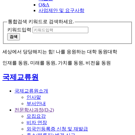
Q&A
사업제안 및 요구사항
통합검색 키워드로 검색하세요.
키워드입력
검색
세상에서 당당해지는 힘! 나를 응원하는 대학 동원대학
인재를 동원, 미래를 동원, 가치를 동원, 비전을 동원
국제교류원
국제교류원소개
인사말
부서안내
전문학사과정(D-2)
모집요강
비자 연장
외국인등록증 신청 및 재발급