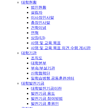
대학현황
법인현황
설립자
이사장인사말
총장인사말
건학이념
연혁
상징(UI)
사명 및 교육 목표
사명 및 교육 목표 의견 수렴 게시판
대학기관
조직도
대학본부
부속/부설기관
산학협력단
일학습병행 공동훈련센터
대학발전기금
대학발전기금이란
발전기금 용도
발전기금 참여방법
발전기금 후원인