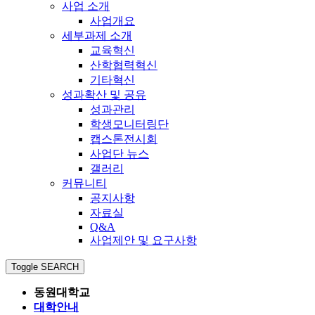
사업 소개
사업개요
세부과제 소개
교육혁신
산학협력혁신
기타혁신
성과확산 및 공유
성과관리
학생모니터링단
캡스톤전시회
사업단 뉴스
갤러리
커뮤니티
공지사항
자료실
Q&A
사업제안 및 요구사항
Toggle SEARCH
동원대학교
대학안내