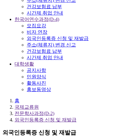
주소(체류지) 변경 신고
건강보험료 납부
시간제 취업 안내
한국어연수과정(D-4)
모집요강
비자 연장
외국인등록증 신청 및 재발급
주소(체류지) 변경 신고
건강보험료 납부
시간제 취업 안내
대학생활
공지사항
민원양식
활동사진
홍보동영상
홈
국제교류원
전문학사과정(D-2)
외국인등록증 신청 및 재발급
외국인등록증 신청 및 재발급