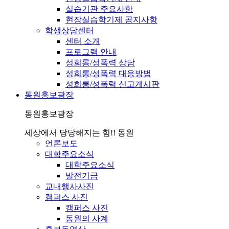
실습기관 주요사항
현장실습학기제 공지사항
학생상담센터
센터 소개
프로그램 안내
성희롱/성폭력 상담
성희롱/성폭력 대응방법
성희롱/성폭력 신고게시판
동원홍보광장
동원홍보광장
세상에서 당당해지는 힘!! 동원
언론보도
대학주요소식
대학주요소식
발전기금
교내행사사진
캠퍼스 사진
캠퍼스 사진
동원의 사계