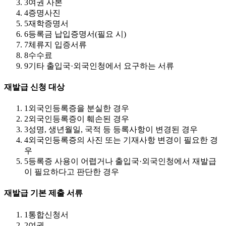
3
여권 사본
4
증명사진
5
재학증명서
6
등록금 납입증명서(필요 시)
7
체류지 입증서류
8
수수료
9
기타 출입국·외국인청에서 요구하는 서류
재발급 신청 대상
1
외국인등록증을 분실한 경우
2
외국인등록증이 훼손된 경우
3
성명, 생년월일, 국적 등 등록사항이 변경된 경우
4
외국인등록증의 사진 또는 기재사항 변경이 필요한 경
우
5
등록증 사용이 어렵거나 출입국·외국인청에서 재발급
이 필요하다고 판단한 경우
재발급 기본 제출 서류
1
통합신청서
2
여권