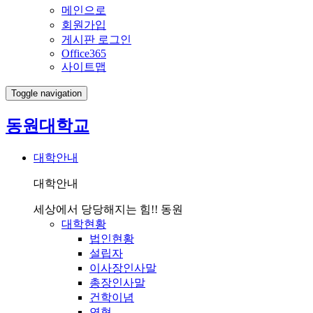
메인으로
회원가입
게시판 로그인
Office365
사이트맵
Toggle navigation
동원대학교
대학안내
대학안내
세상에서 당당해지는 힘!! 동원
대학현황
법인현황
설립자
이사장인사말
총장인사말
건학이념
연혁