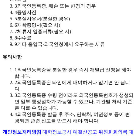
3
외국인등록증, 훼손 또는 변경의 경우
4
증명사진
5
분실사유서(분실한 경우)
6
재학증명서(필요 시)
7
체류지 입증서류(필요 시)
8
수수료
9
기타 출입국·외국인청에서 요구하는 서류
유의사항
1
외국인등록증을 분실한 경우 즉시 재발급 신청을 해야
합니다.
2
외국인등록증은 타인에게 대여하거나 맡기면 안 됩니
다.
3
외국인등록증 수령 전이라도 외국인등록번호가 생성되
면 일부 행정절차가 가능할 수 있으나, 기관별 처리 기준
은 다를 수 있습니다.
4
외국인등록증 발급 후 주소, 연락처, 여권정보 등이 변
경되면 관련 신고를 반드시 해야 합니다.
개인정보처리방침
대학정보공시
예결산공고
위원회회의록
대