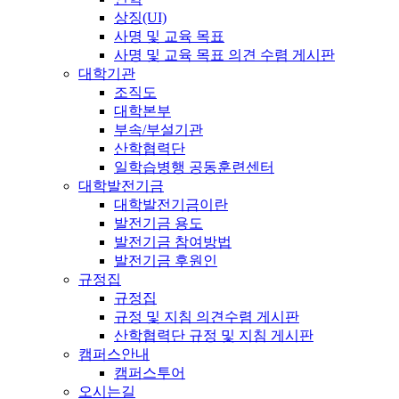
상징(UI)
사명 및 교육 목표
사명 및 교육 목표 의견 수렴 게시판
대학기관
조직도
대학본부
부속/부설기관
산학협력단
일학습병행 공동훈련센터
대학발전기금
대학발전기금이란
발전기금 용도
발전기금 참여방법
발전기금 후원인
규정집
규정집
규정 및 지침 의견수렴 게시판
산학협력단 규정 및 지침 게시판
캠퍼스안내
캠퍼스투어
오시는길