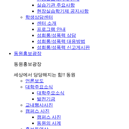
실습기관 주요사항
현장실습학기제 공지사항
학생상담센터
센터 소개
프로그램 안내
성희롱/성폭력 상담
성희롱/성폭력 대응방법
성희롱/성폭력 신고게시판
동원홍보광장
동원홍보광장
세상에서 당당해지는 힘!! 동원
언론보도
대학주요소식
대학주요소식
발전기금
교내행사사진
캠퍼스 사진
캠퍼스 사진
동원의 사계