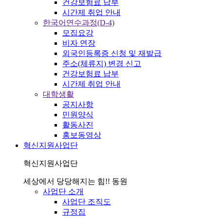
건강보험료 납부
시간제 취업 안내
한국어연수과정(D-4)
모집요강
비자 연장
외국인등록증 신청 및 재발급
주소(체류지) 변경 신고
건강보험료 납부
시간제 취업 안내
대학생활
공지사항
민원양식
활동사진
홍보동영상
혁신지원사업단
혁신지원사업단
세상에서 당당해지는 힘!! 동원
사업단 소개
사업단 조직도
규정집