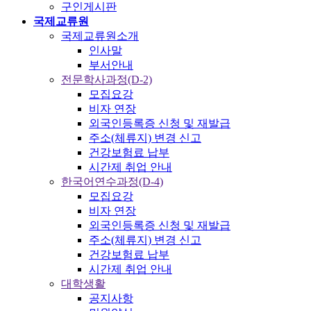
구인게시판
국제교류원
국제교류원소개
인사말
부서안내
전문학사과정(D-2)
모집요강
비자 연장
외국인등록증 신청 및 재발급
주소(체류지) 변경 신고
건강보험료 납부
시간제 취업 안내
한국어연수과정(D-4)
모집요강
비자 연장
외국인등록증 신청 및 재발급
주소(체류지) 변경 신고
건강보험료 납부
시간제 취업 안내
대학생활
공지사항