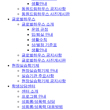
생활안내
동원드림하우스 공지사항
동원드림하우스 사진게시판
글로벌하우스
글로벌하우스 소개
운영 규정
입/퇴실 안내
생활수칙
상/벌점 기준표
생활안내
글로벌하우스 공지사항
글로벌하우스 사진게시판
현장실습학기제
현장실습학기제 안내
실습기관 주요사항
현장실습학기제 공지사항
학생상담센터
센터 소개
프로그램 안내
성희롱/성폭력 상담
성희롱/성폭력 대응방법