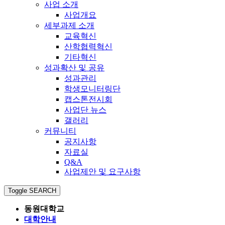
사업 소개
사업개요
세부과제 소개
교육혁신
산학협력혁신
기타혁신
성과확산 및 공유
성과관리
학생모니터링단
캡스톤전시회
사업단 뉴스
갤러리
커뮤니티
공지사항
자료실
Q&A
사업제안 및 요구사항
Toggle SEARCH
동원대학교
대학안내