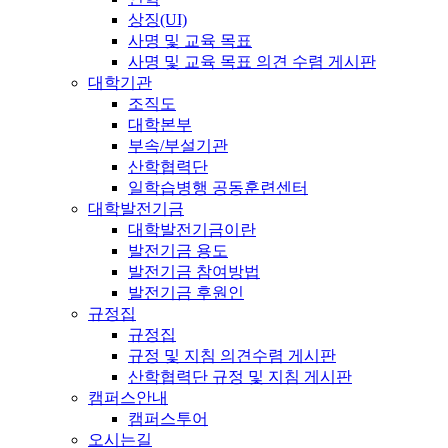
상징(UI)
사명 및 교육 목표
사명 및 교육 목표 의견 수렴 게시판
대학기관
조직도
대학본부
부속/부설기관
산학협력단
일학습병행 공동훈련센터
대학발전기금
대학발전기금이란
발전기금 용도
발전기금 참여방법
발전기금 후원인
규정집
규정집
규정 및 지침 의견수렴 게시판
산학협력단 규정 및 지침 게시판
캠퍼스안내
캠퍼스투어
오시는길