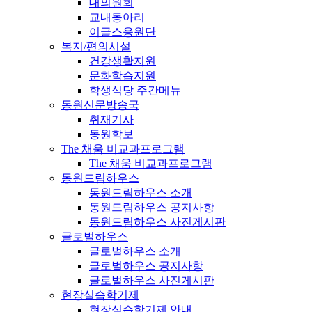
대의원회
교내동아리
이글스응원단
복지/편의시설
건강생활지원
문화학습지원
학생식당 주간메뉴
동원신문방송국
취재기사
동원학보
The 채움 비교과프로그램
The 채움 비교과프로그램
동원드림하우스
동원드림하우스 소개
동원드림하우스 공지사항
동원드림하우스 사진게시판
글로벌하우스
글로벌하우스 소개
글로벌하우스 공지사항
글로벌하우스 사진게시판
현장실습학기제
현장실습학기제 안내