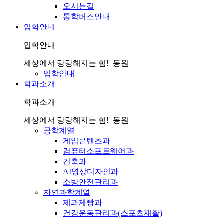
오시는길
통학버스안내
입학안내
입학안내
세상에서 당당해지는 힘!! 동원
입학안내
학과소개
학과소개
세상에서 당당해지는 힘!! 동원
공학계열
게임콘텐츠과
컴퓨터소프트웨어과
건축과
AI영상디자인과
소방안전관리과
자연과학계열
제과제빵과
건강운동관리과(스포츠재활)