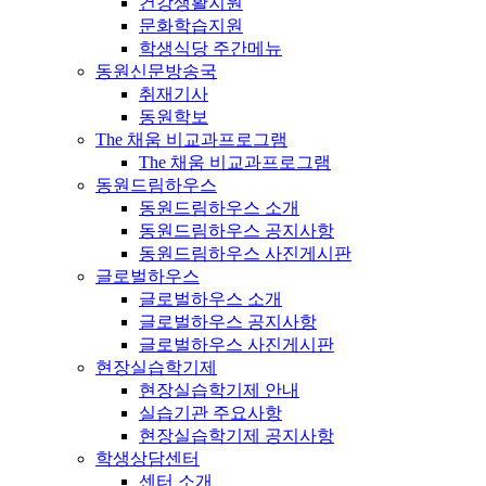
건강생활지원
문화학습지원
학생식당 주간메뉴
동원신문방송국
취재기사
동원학보
The 채움 비교과프로그램
The 채움 비교과프로그램
동원드림하우스
동원드림하우스 소개
동원드림하우스 공지사항
동원드림하우스 사진게시판
글로벌하우스
글로벌하우스 소개
글로벌하우스 공지사항
글로벌하우스 사진게시판
현장실습학기제
현장실습학기제 안내
실습기관 주요사항
현장실습학기제 공지사항
학생상담센터
센터 소개