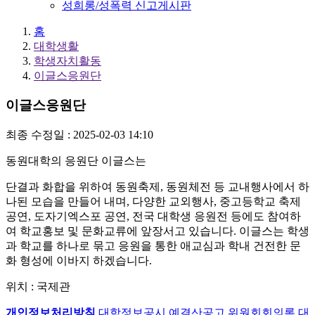
성희롱/성폭력 신고게시판
홈
대학생활
학생자치활동
이글스응원단
이글스응원단
최종 수정일 : 2025-02-03 14:10
동원대학의 응원단 이글스는
단결과 화합을 위하여 동원축제, 동원체전 등 교내행사에서 하
나된 모습을 만들어 내며, 다양한 교외행사, 중고등학교 축제
공연, 도자기엑스포 공연, 전국 대학생 응원전 등에도 참여하
여 학교홍보 및 문화교류에 앞장서고 있습니다. 이글스는 학생
과 학교를 하나로 묶고 응원을 통한 애교심과 학내 건전한 문
화 형성에 이바지 하겠습니다.
위치 : 국제관
개인정보처리방침
대학정보공시
예결산공고
위원회회의록
대