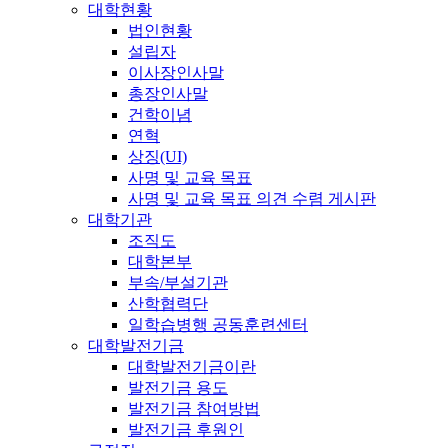
대학현황
법인현황
설립자
이사장인사말
총장인사말
건학이념
연혁
상징(UI)
사명 및 교육 목표
사명 및 교육 목표 의견 수렴 게시판
대학기관
조직도
대학본부
부속/부설기관
산학협력단
일학습병행 공동훈련센터
대학발전기금
대학발전기금이란
발전기금 용도
발전기금 참여방법
발전기금 후원인