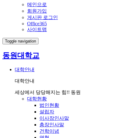
메인으로
회원가입
게시판 로그인
Office365
사이트맵
Toggle navigation
동원대학교
대학안내
대학안내
세상에서 당당해지는 힘!! 동원
대학현황
법인현황
설립자
이사장인사말
총장인사말
건학이념
연혁