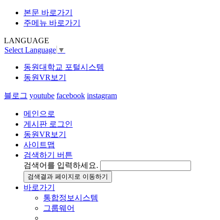
본문 바로가기
주메뉴 바로가기
LANGUAGE
Select Language
▼
동원대학교 포털시스템
동원VR보기
블로그
youtube
facebook
instagram
메인으로
게시판 로그인
동원VR보기
사이트맵
검색하기 버튼
검색어를 입력하세요.
검색결과 페이지로 이동하기
바로가기
통합정보시스템
그룹웨어