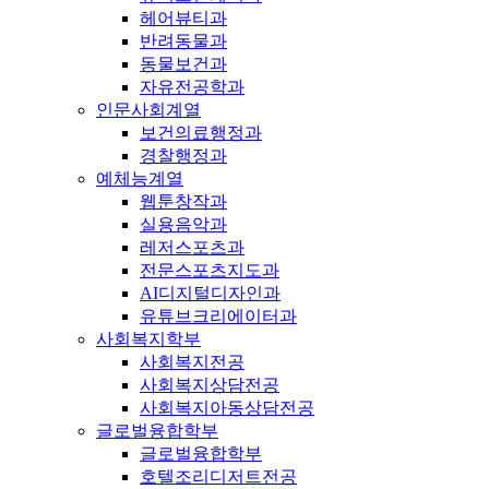
헤어뷰티과
반려동물과
동물보건과
자유전공학과
인문사회계열
보건의료행정과
경찰행정과
예체능계열
웹툰창작과
실용음악과
레저스포츠과
전문스포츠지도과
AI디지털디자인과
유튜브크리에이터과
사회복지학부
사회복지전공
사회복지상담전공
사회복지아동상담전공
글로벌융합학부
글로벌융합학부
호텔조리디저트전공