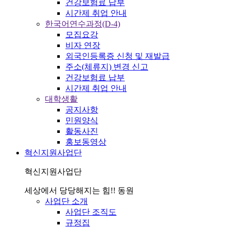
건강보험료 납부
시간제 취업 안내
한국어연수과정(D-4)
모집요강
비자 연장
외국인등록증 신청 및 재발급
주소(체류지) 변경 신고
건강보험료 납부
시간제 취업 안내
대학생활
공지사항
민원양식
활동사진
홍보동영상
혁신지원사업단
혁신지원사업단
세상에서 당당해지는 힘!! 동원
사업단 소개
사업단 조직도
규정집