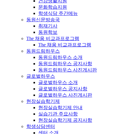
건강생활지원
문화학습지원
학생식당 주간메뉴
동원신문방송국
취재기사
동원학보
The 채움 비교과프로그램
The 채움 비교과프로그램
동원드림하우스
동원드림하우스 소개
동원드림하우스 공지사항
동원드림하우스 사진게시판
글로벌하우스
글로벌하우스 소개
글로벌하우스 공지사항
글로벌하우스 사진게시판
현장실습학기제
현장실습학기제 안내
실습기관 주요사항
현장실습학기제 공지사항
학생상담센터
센터 소개