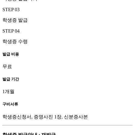
STEP 03
학생증 발급
STEP 04
학생증 수령
발급 비용
무료
발급 기간
1개월
구비서류
학생증신청서, 증명사진 1장, 신분증사본
학생증 발급안내 : 재발급