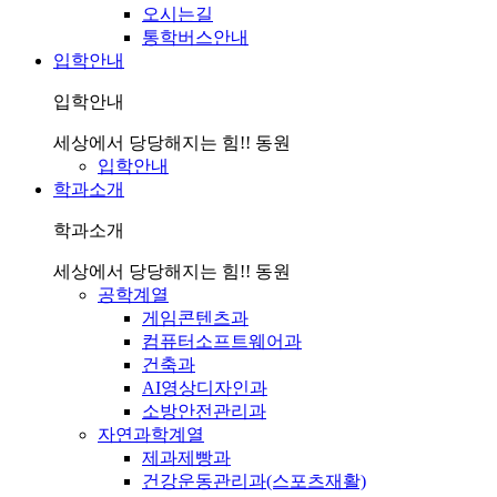
오시는길
통학버스안내
입학안내
입학안내
세상에서 당당해지는 힘!! 동원
입학안내
학과소개
학과소개
세상에서 당당해지는 힘!! 동원
공학계열
게임콘텐츠과
컴퓨터소프트웨어과
건축과
AI영상디자인과
소방안전관리과
자연과학계열
제과제빵과
건강운동관리과(스포츠재활)