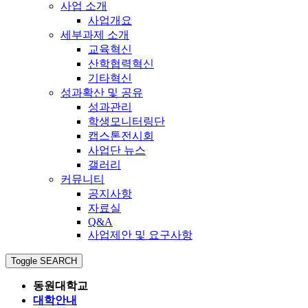
사업 소개
사업개요
세부과제 소개
교육혁신
산학협력혁신
기타혁신
성과확산 및 공유
성과관리
학생모니터링단
캡스톤전시회
사업단 뉴스
갤러리
커뮤니티
공지사항
자료실
Q&A
사업제안 및 요구사항
Toggle SEARCH
동원대학교
대학안내