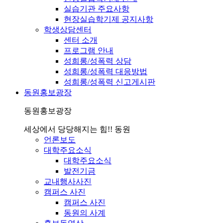
실습기관 주요사항
현장실습학기제 공지사항
학생상담센터
센터 소개
프로그램 안내
성희롱/성폭력 상담
성희롱/성폭력 대응방법
성희롱/성폭력 신고게시판
동원홍보광장
동원홍보광장
세상에서 당당해지는 힘!! 동원
언론보도
대학주요소식
대학주요소식
발전기금
교내행사사진
캠퍼스 사진
캠퍼스 사진
동원의 사계