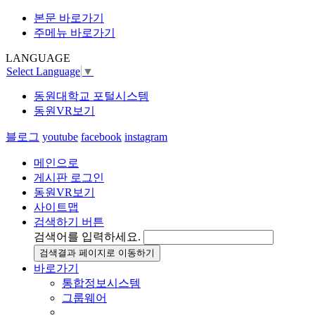
본문 바로가기
주메뉴 바로가기
LANGUAGE
Select Language
▼
동원대학교 포털시스템
동원VR보기
블로그
youtube
facebook
instagram
메인으로
게시판 로그인
동원VR보기
사이트맵
검색하기 버튼
검색어를 입력하세요.
검색결과 페이지로 이동하기
바로가기
통합정보시스템
그룹웨어