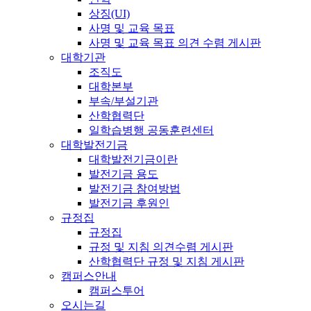
상징(UI)
사명 및 교육 목표
사명 및 교육 목표 의견 수렴 게시판
대학기관
조직도
대학본부
부속/부설기관
산학협력단
일학습병행 공동훈련센터
대학발전기금
대학발전기금이란
발전기금 용도
발전기금 참여방법
발전기금 후원인
규정집
규정집
규정 및 지침 의견수렴 게시판
산학협력단 규정 및 지침 게시판
캠퍼스안내
캠퍼스투어
오시는길