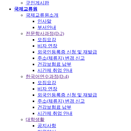
구인게시판
국제교류원
국제교류원소개
인사말
부서안내
전문학사과정(D-2)
모집요강
비자 연장
외국인등록증 신청 및 재발급
주소(체류지) 변경 신고
건강보험료 납부
시간제 취업 안내
한국어연수과정(D-4)
모집요강
비자 연장
외국인등록증 신청 및 재발급
주소(체류지) 변경 신고
건강보험료 납부
시간제 취업 안내
대학생활
공지사항