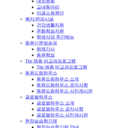
대의원회
교내동아리
이글스응원단
복지/편의시설
건강생활지원
문화학습지원
학생식당 주간메뉴
동원신문방송국
취재기사
동원학보
The 채움 비교과프로그램
The 채움 비교과프로그램
동원드림하우스
동원드림하우스 소개
동원드림하우스 공지사항
동원드림하우스 사진게시판
글로벌하우스
글로벌하우스 소개
글로벌하우스 공지사항
글로벌하우스 사진게시판
현장실습학기제
현장실습학기제 안내