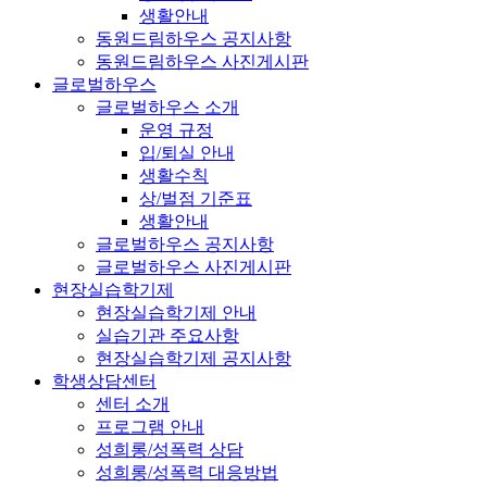
생활안내
동원드림하우스 공지사항
동원드림하우스 사진게시판
글로벌하우스
글로벌하우스 소개
운영 규정
입/퇴실 안내
생활수칙
상/벌점 기준표
생활안내
글로벌하우스 공지사항
글로벌하우스 사진게시판
현장실습학기제
현장실습학기제 안내
실습기관 주요사항
현장실습학기제 공지사항
학생상담센터
센터 소개
프로그램 안내
성희롱/성폭력 상담
성희롱/성폭력 대응방법