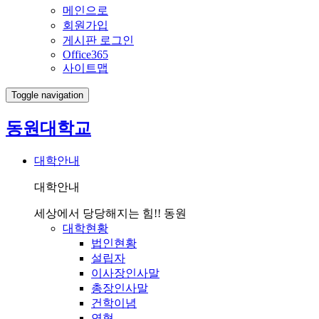
메인으로
회원가입
게시판 로그인
Office365
사이트맵
Toggle navigation
동원대학교
대학안내
대학안내
세상에서 당당해지는 힘!! 동원
대학현황
법인현황
설립자
이사장인사말
총장인사말
건학이념
연혁