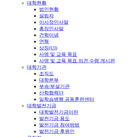
대학현황
법인현황
설립자
이사장인사말
총장인사말
건학이념
연혁
상징(UI)
사명 및 교육 목표
사명 및 교육 목표 의견 수렴 게시판
대학기관
조직도
대학본부
부속/부설기관
산학협력단
일학습병행 공동훈련센터
대학발전기금
대학발전기금이란
발전기금 용도
발전기금 참여방법
발전기금 후원인