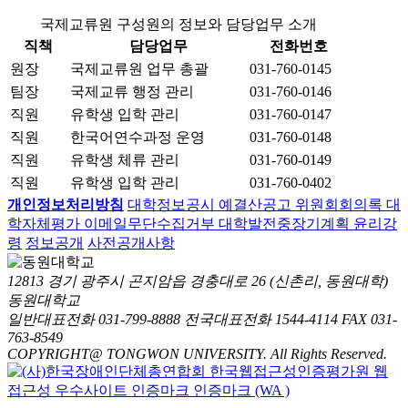
국제교류원 구성원의 정보와 담당업무 소개
직책
담당업무
전화번호
원장
국제교류원 업무 총괄
031-760-0145
팀장
국제교류 행정 관리
031-760-0146
직원
유학생 입학 관리
031-760-0147
직원
한국어연수과정 운영
031-760-0148
직원
유학생 체류 관리
031-760-0149
직원
유학생 입학 관리
031-760-0402
개인정보처리방침
대학정보공시
예결산공고
위원회회의록
대
학자체평가
이메일무단수집거부
대학발전중장기계획
윤리강
령
정보공개
사전공개사항
12813 경기 광주시 곤지암읍 경충대로 26 (신촌리, 동원대학)
동원대학교
일반대표전화 031-799-8888
전국대표전화 1544-4114
FAX 031-
763-8549
COPYRIGHT@ TONGWON UNIVERSITY. All Rights Reserved.