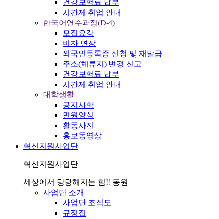
건강보험료 납부
시간제 취업 안내
한국어연수과정(D-4)
모집요강
비자 연장
외국인등록증 신청 및 재발급
주소(체류지) 변경 신고
건강보험료 납부
시간제 취업 안내
대학생활
공지사항
민원양식
활동사진
홍보동영상
혁신지원사업단
혁신지원사업단
세상에서 당당해지는 힘!! 동원
사업단 소개
사업단 조직도
규정집