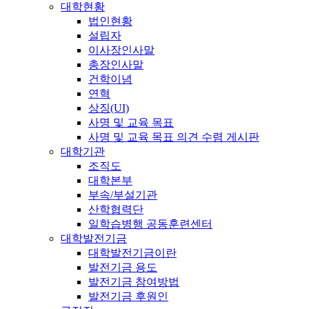
대학현황
법인현황
설립자
이사장인사말
총장인사말
건학이념
연혁
상징(UI)
사명 및 교육 목표
사명 및 교육 목표 의견 수렴 게시판
대학기관
조직도
대학본부
부속/부설기관
산학협력단
일학습병행 공동훈련센터
대학발전기금
대학발전기금이란
발전기금 용도
발전기금 참여방법
발전기금 후원인