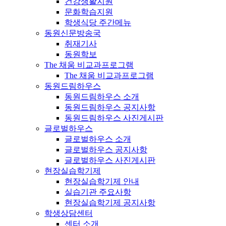
건강생활지원
문화학습지원
학생식당 주간메뉴
동원신문방송국
취재기사
동원학보
The 채움 비교과프로그램
The 채움 비교과프로그램
동원드림하우스
동원드림하우스 소개
동원드림하우스 공지사항
동원드림하우스 사진게시판
글로벌하우스
글로벌하우스 소개
글로벌하우스 공지사항
글로벌하우스 사진게시판
현장실습학기제
현장실습학기제 안내
실습기관 주요사항
현장실습학기제 공지사항
학생상담센터
센터 소개