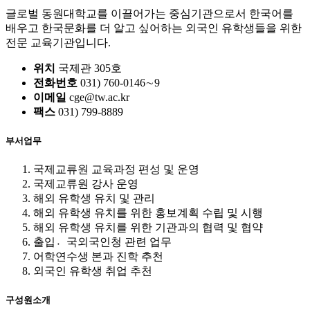
글로벌 동원대학교를 이끌어가는 중심기관으로서 한국어를
배우고 한국문화를 더 알고 싶어하는 외국인 유학생들을 위한
전문 교육기관입니다.
위치
국제관 305호
전화번호
031) 760-0146∼9
이메일
cge@tw.ac.kr
팩스
031) 799-8889
부서업무
국제교류원 교육과정 편성 및 운영
국제교류원 강사 운영
해외 유학생 유치 및 관리
해외 유학생 유치를 위한 홍보계획 수립 및 시행
해외 유학생 유치를 위한 기관과의 협력 및 협약
출입국〮외국인청 관련 업무
어학연수생 본과 진학 추천
외국인 유학생 취업 추천
구성원소개