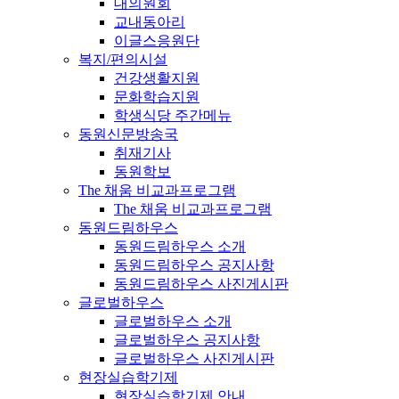
대의원회
교내동아리
이글스응원단
복지/편의시설
건강생활지원
문화학습지원
학생식당 주간메뉴
동원신문방송국
취재기사
동원학보
The 채움 비교과프로그램
The 채움 비교과프로그램
동원드림하우스
동원드림하우스 소개
동원드림하우스 공지사항
동원드림하우스 사진게시판
글로벌하우스
글로벌하우스 소개
글로벌하우스 공지사항
글로벌하우스 사진게시판
현장실습학기제
현장실습학기제 안내