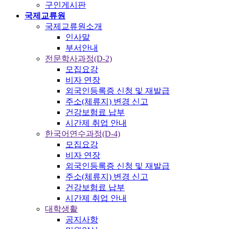
구인게시판
국제교류원
국제교류원소개
인사말
부서안내
전문학사과정(D-2)
모집요강
비자 연장
외국인등록증 신청 및 재발급
주소(체류지) 변경 신고
건강보험료 납부
시간제 취업 안내
한국어연수과정(D-4)
모집요강
비자 연장
외국인등록증 신청 및 재발급
주소(체류지) 변경 신고
건강보험료 납부
시간제 취업 안내
대학생활
공지사항