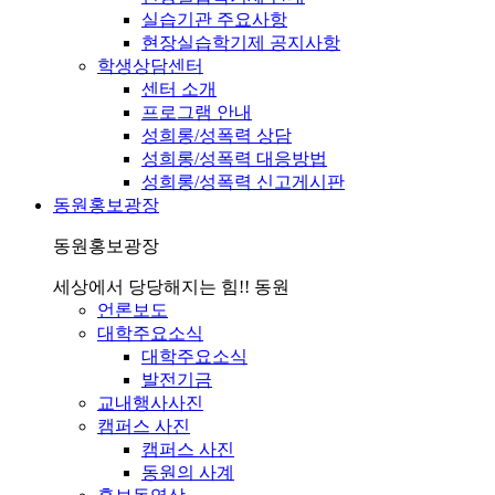
실습기관 주요사항
현장실습학기제 공지사항
학생상담센터
센터 소개
프로그램 안내
성희롱/성폭력 상담
성희롱/성폭력 대응방법
성희롱/성폭력 신고게시판
동원홍보광장
동원홍보광장
세상에서 당당해지는 힘!! 동원
언론보도
대학주요소식
대학주요소식
발전기금
교내행사사진
캠퍼스 사진
캠퍼스 사진
동원의 사계