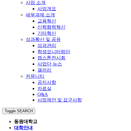
사업 소개
사업개요
세부과제 소개
교육혁신
산학협력혁신
기타혁신
성과확산 및 공유
성과관리
학생모니터링단
캡스톤전시회
사업단 뉴스
갤러리
커뮤니티
공지사항
자료실
Q&A
사업제안 및 요구사항
Toggle SEARCH
동원대학교
대학안내