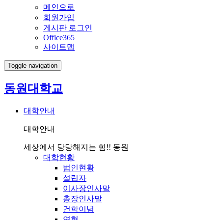
메인으로
회원가입
게시판 로그인
Office365
사이트맵
Toggle navigation
동원대학교
대학안내
대학안내
세상에서 당당해지는 힘!! 동원
대학현황
법인현황
설립자
이사장인사말
총장인사말
건학이념
연혁