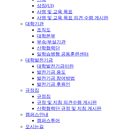
상징(UI)
사명 및 교육 목표
사명 및 교육 목표 의견 수렴 게시판
대학기관
조직도
대학본부
부속/부설기관
산학협력단
일학습병행 공동훈련센터
대학발전기금
대학발전기금이란
발전기금 용도
발전기금 참여방법
발전기금 후원인
규정집
규정집
규정 및 지침 의견수렴 게시판
산학협력단 규정 및 지침 게시판
캠퍼스안내
캠퍼스투어
오시는길