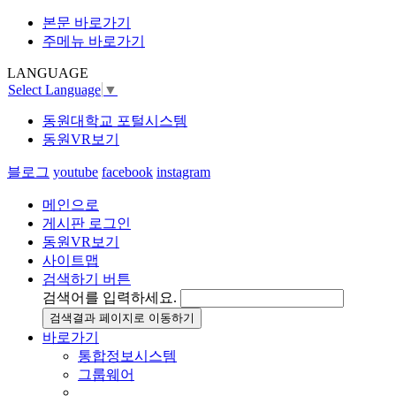
본문 바로가기
주메뉴 바로가기
LANGUAGE
Select Language
▼
동원대학교 포털시스템
동원VR보기
블로그
youtube
facebook
instagram
메인으로
게시판 로그인
동원VR보기
사이트맵
검색하기 버튼
검색어를 입력하세요.
검색결과 페이지로 이동하기
바로가기
통합정보시스템
그룹웨어