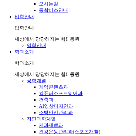
오시는길
통학버스안내
입학안내
입학안내
세상에서 당당해지는 힘!! 동원
입학안내
학과소개
학과소개
세상에서 당당해지는 힘!! 동원
공학계열
게임콘텐츠과
컴퓨터소프트웨어과
건축과
AI영상디자인과
소방안전관리과
자연과학계열
제과제빵과
건강운동관리과(스포츠재활)