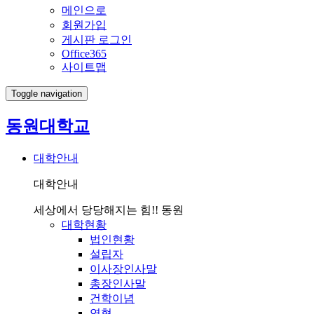
메인으로
회원가입
게시판 로그인
Office365
사이트맵
Toggle navigation
동원대학교
대학안내
대학안내
세상에서 당당해지는 힘!! 동원
대학현황
법인현황
설립자
이사장인사말
총장인사말
건학이념
연혁