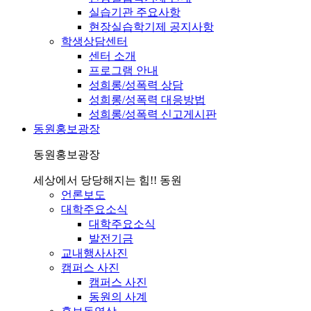
실습기관 주요사항
현장실습학기제 공지사항
학생상담센터
센터 소개
프로그램 안내
성희롱/성폭력 상담
성희롱/성폭력 대응방법
성희롱/성폭력 신고게시판
동원홍보광장
동원홍보광장
세상에서 당당해지는 힘!! 동원
언론보도
대학주요소식
대학주요소식
발전기금
교내행사사진
캠퍼스 사진
캠퍼스 사진
동원의 사계