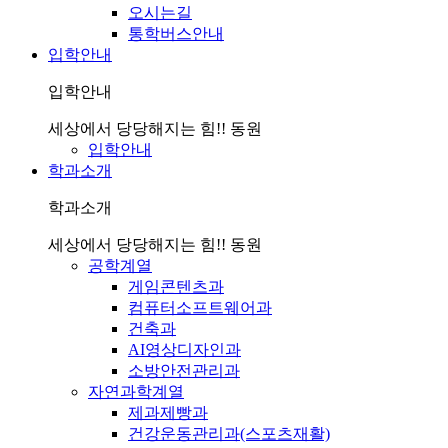
오시는길
통학버스안내
입학안내
입학안내
세상에서 당당해지는 힘!! 동원
입학안내
학과소개
학과소개
세상에서 당당해지는 힘!! 동원
공학계열
게임콘텐츠과
컴퓨터소프트웨어과
건축과
AI영상디자인과
소방안전관리과
자연과학계열
제과제빵과
건강운동관리과(스포츠재활)