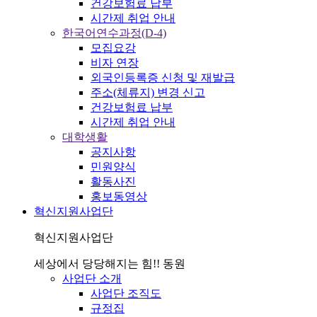
건강보험료 납부
시간제 취업 안내
한국어연수과정(D-4)
모집요강
비자 연장
외국인등록증 신청 및 재발급
주소(체류지) 변경 신고
건강보험료 납부
시간제 취업 안내
대학생활
공지사항
민원양식
활동사진
홍보동영상
혁신지원사업단
혁신지원사업단
세상에서 당당해지는 힘!! 동원
사업단 소개
사업단 조직도
규정집