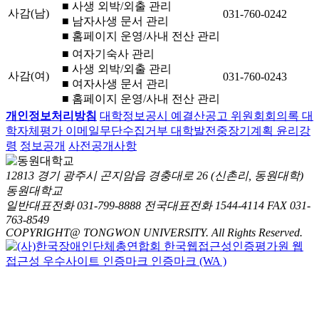
■ 사생 외박/외출 관리
사감(남)
031-760-0242
■ 남자사생 문서 관리
■ 홈페이지 운영/사내 전산 관리
■ 여자기숙사 관리
■ 사생 외박/외출 관리
사감(여)
031-760-0243
■ 여자사생 문서 관리
■ 홈페이지 운영/사내 전산 관리
개인정보처리방침
대학정보공시
예결산공고
위원회회의록
대
학자체평가
이메일무단수집거부
대학발전중장기계획
윤리강
령
정보공개
사전공개사항
12813 경기 광주시 곤지암읍 경충대로 26 (신촌리, 동원대학)
동원대학교
일반대표전화 031-799-8888
전국대표전화 1544-4114
FAX 031-
763-8549
COPYRIGHT@ TONGWON UNIVERSITY. All Rights Reserved.