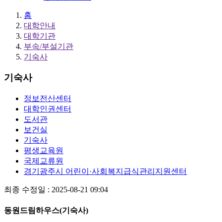
홈
대학안내
대학기관
부속/부설기관
기숙사
기숙사
정보전산센터
대학인권센터
도서관
보건실
기숙사
평생교육원
국제교류원
경기광주시 어린이·사회복지급식관리지원센터
최종 수정일 : 2025-08-21 09:04
동원드림하우스(기숙사)