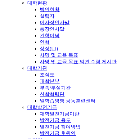
대학현황
법인현황
설립자
이사장인사말
총장인사말
건학이념
연혁
상징(UI)
사명 및 교육 목표
사명 및 교육 목표 의견 수렴 게시판
대학기관
조직도
대학본부
부속/부설기관
산학협력단
일학습병행 공동훈련센터
대학발전기금
대학발전기금이란
발전기금 용도
발전기금 참여방법
발전기금 후원인