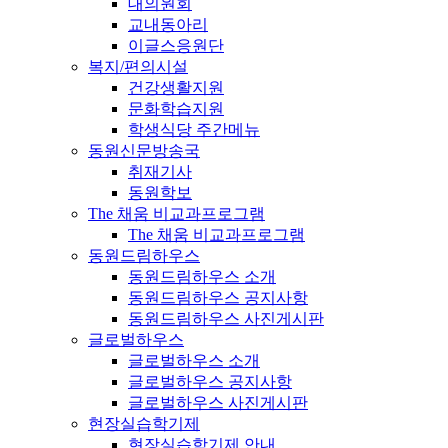
대의원회
교내동아리
이글스응원단
복지/편의시설
건강생활지원
문화학습지원
학생식당 주간메뉴
동원신문방송국
취재기사
동원학보
The 채움 비교과프로그램
The 채움 비교과프로그램
동원드림하우스
동원드림하우스 소개
동원드림하우스 공지사항
동원드림하우스 사진게시판
글로벌하우스
글로벌하우스 소개
글로벌하우스 공지사항
글로벌하우스 사진게시판
현장실습학기제
현장실습학기제 안내