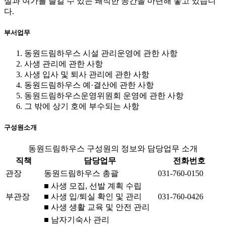
설과 여가를 즐길 수 있는 쾌적한 공간을 마련해 놓고 있습니
다.
부서업무
동원드림하우스 시설 관리운영에 관한 사항
사생 관리에 관한 사항
사생 입사 및 퇴사 관리에 관한 사항
동원드림하우스 예·결산에 관한 사항
동원드림하우스운영위원회 운영에 관한 사항
그 밖에 상기 호에 부수되는 사항
구성원소개
동원드림하우스 구성원의 정보와 담당업무 소개
직책
담당업무
전화번호
관장
동원드림하우스 총괄
031-760-0150
■ 사생 모집, 선발 계획 수립
부관장
■ 사생 입/퇴실 확인 및 관리
031-760-0426
■ 사생 생활 교육 및 안전 관리
■ 남자기숙사 관리