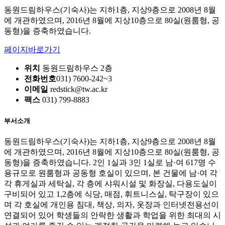
동원드림하우스(기숙사)는 지하1층, 지상9층으로 2008년 8월
에 개관하였으며, 2016년 8월에 지상10층으로 80실(원룸형, 공
동형)을 증축하였습니다.
페이지바로가기
위치
동원드림하우스 2층
전화번호
031) 7600-242~3
이메일
redstick@tw.ac.kr
팩스
031) 799-8883
부서소개
동원드림하우스(기숙사)는 지하1층, 지상9층으로 2008년 8월
에 개관하였으며, 2016년 8월에 지상10층으로 80실(원룸형, 공
동형)을 증축하였습니다. 2인 1실과 3인 1실로 남·여 617명 수
용규모로 원룸형과 공동형 호실이 있으며, 본 건물에 남·여 각
각 휴게실과 세탁실, 각 층에 샤워시설 및 화장실, 다용도실이
구비되어 있고 1,2층에 식당, 매점, 휘트니스실, 탁구장이 있으
며 각 호실에 개인용 침대, 책상, 의자, 옷장과 인터넷전용선이
연결되어 있어 학생들의 안락한 생활과 학업을 위한 최대의 시