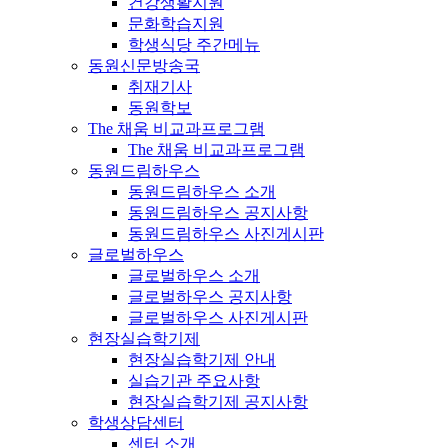
건강생활지원
문화학습지원
학생식당 주간메뉴
동원신문방송국
취재기사
동원학보
The 채움 비교과프로그램
The 채움 비교과프로그램
동원드림하우스
동원드림하우스 소개
동원드림하우스 공지사항
동원드림하우스 사진게시판
글로벌하우스
글로벌하우스 소개
글로벌하우스 공지사항
글로벌하우스 사진게시판
현장실습학기제
현장실습학기제 안내
실습기관 주요사항
현장실습학기제 공지사항
학생상담센터
센터 소개