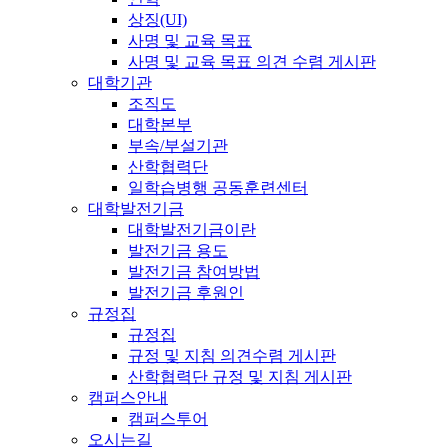
상징(UI)
사명 및 교육 목표
사명 및 교육 목표 의견 수렴 게시판
대학기관
조직도
대학본부
부속/부설기관
산학협력단
일학습병행 공동훈련센터
대학발전기금
대학발전기금이란
발전기금 용도
발전기금 참여방법
발전기금 후원인
규정집
규정집
규정 및 지침 의견수렴 게시판
산학협력단 규정 및 지침 게시판
캠퍼스안내
캠퍼스투어
오시는길