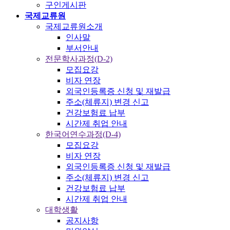
구인게시판
국제교류원
국제교류원소개
인사말
부서안내
전문학사과정(D-2)
모집요강
비자 연장
외국인등록증 신청 및 재발급
주소(체류지) 변경 신고
건강보험료 납부
시간제 취업 안내
한국어연수과정(D-4)
모집요강
비자 연장
외국인등록증 신청 및 재발급
주소(체류지) 변경 신고
건강보험료 납부
시간제 취업 안내
대학생활
공지사항