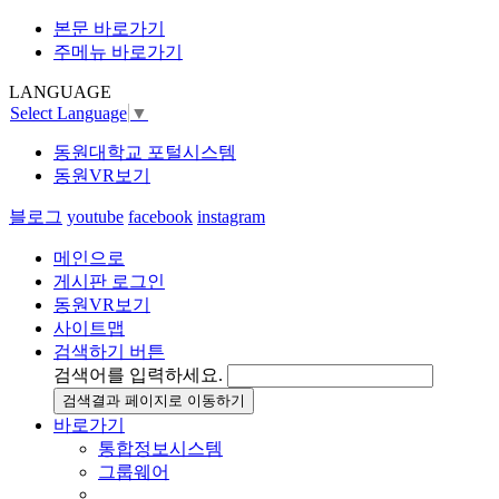
본문 바로가기
주메뉴 바로가기
LANGUAGE
Select Language
▼
동원대학교 포털시스템
동원VR보기
블로그
youtube
facebook
instagram
메인으로
게시판 로그인
동원VR보기
사이트맵
검색하기 버튼
검색어를 입력하세요.
검색결과 페이지로 이동하기
바로가기
통합정보시스템
그룹웨어