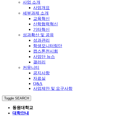
사업 소개
사업개요
세부과제 소개
교육혁신
산학협력혁신
기타혁신
성과확산 및 공유
성과관리
학생모니터링단
캡스톤전시회
사업단 뉴스
갤러리
커뮤니티
공지사항
자료실
Q&A
사업제안 및 요구사항
Toggle SEARCH
동원대학교
대학안내