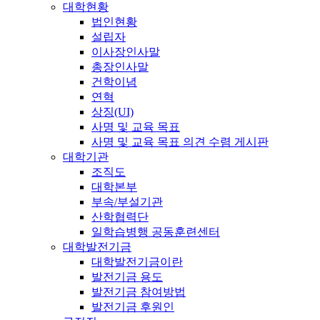
대학현황
법인현황
설립자
이사장인사말
총장인사말
건학이념
연혁
상징(UI)
사명 및 교육 목표
사명 및 교육 목표 의견 수렴 게시판
대학기관
조직도
대학본부
부속/부설기관
산학협력단
일학습병행 공동훈련센터
대학발전기금
대학발전기금이란
발전기금 용도
발전기금 참여방법
발전기금 후원인