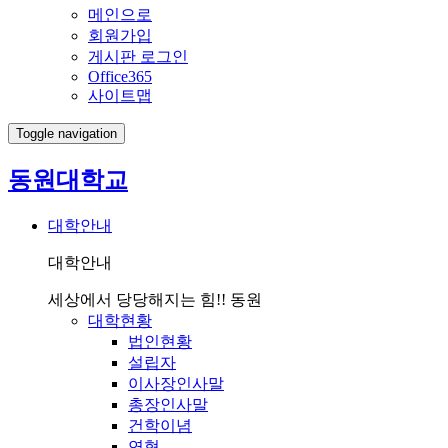
메인으로
회원가입
게시판 로그인
Office365
사이트맵
Toggle navigation
동원대학교
대학안내
대학안내
세상에서 당당해지는 힘!! 동원
대학현황
법인현황
설립자
이사장인사말
총장인사말
건학이념
연혁