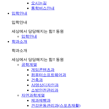
오시는길
통학버스안내
입학안내
입학안내
세상에서 당당해지는 힘!! 동원
입학안내
학과소개
학과소개
세상에서 당당해지는 힘!! 동원
공학계열
게임콘텐츠과
컴퓨터소프트웨어과
건축과
AI영상디자인과
소방안전관리과
자연과학계열
제과제빵과
건강운동관리과(스포츠재활)