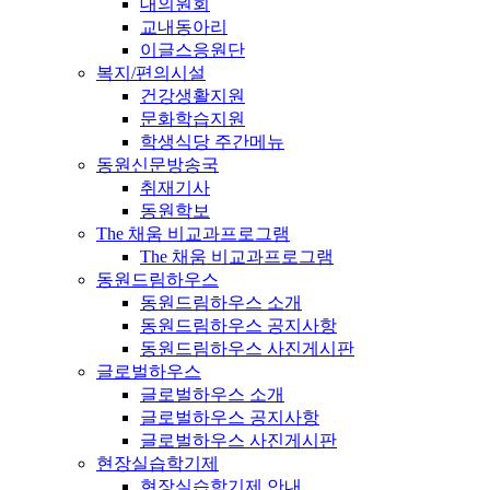
대의원회
교내동아리
이글스응원단
복지/편의시설
건강생활지원
문화학습지원
학생식당 주간메뉴
동원신문방송국
취재기사
동원학보
The 채움 비교과프로그램
The 채움 비교과프로그램
동원드림하우스
동원드림하우스 소개
동원드림하우스 공지사항
동원드림하우스 사진게시판
글로벌하우스
글로벌하우스 소개
글로벌하우스 공지사항
글로벌하우스 사진게시판
현장실습학기제
현장실습학기제 안내