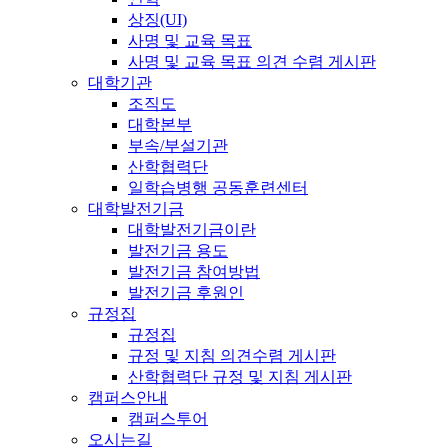
상징(UI)
사명 및 교육 목표
사명 및 교육 목표 의견 수렴 게시판
대학기관
조직도
대학본부
부속/부설기관
산학협력단
일학습병행 공동훈련센터
대학발전기금
대학발전기금이란
발전기금 용도
발전기금 참여방법
발전기금 후원인
규정집
규정집
규정 및 지침 의견수렴 게시판
산학협력단 규정 및 지침 게시판
캠퍼스안내
캠퍼스투어
오시는길