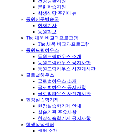
건강생활지원
문화학습지원
학생식당 주간메뉴
동원신문방송국
취재기사
동원학보
The 채움 비교과프로그램
The 채움 비교과프로그램
동원드림하우스
동원드림하우스 소개
동원드림하우스 공지사항
동원드림하우스 사진게시판
글로벌하우스
글로벌하우스 소개
글로벌하우스 공지사항
글로벌하우스 사진게시판
현장실습학기제
현장실습학기제 안내
실습기관 주요사항
현장실습학기제 공지사항
학생상담센터
센터 소개