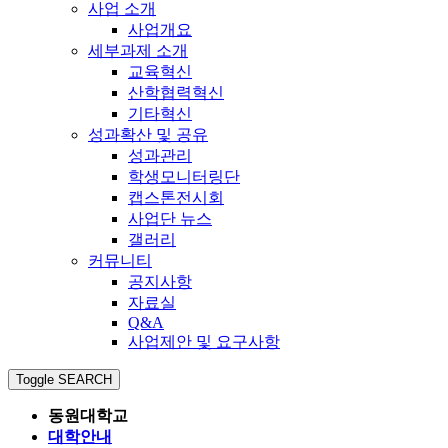
사업 소개
사업개요
세부과제 소개
교육혁신
산학협력혁신
기타혁신
성과확산 및 공유
성과관리
학생모니터링단
캡스톤전시회
사업단 뉴스
갤러리
커뮤니티
공지사항
자료실
Q&A
사업제안 및 요구사항
Toggle SEARCH
동원대학교
대학안내