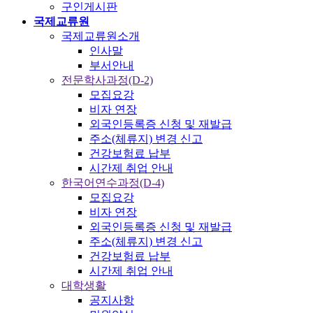
구인게시판
국제교류원
국제교류원소개
인사말
부서안내
전문학사과정(D-2)
모집요강
비자 연장
외국인등록증 신청 및 재발급
주소(체류지) 변경 신고
건강보험료 납부
시간제 취업 안내
한국어연수과정(D-4)
모집요강
비자 연장
외국인등록증 신청 및 재발급
주소(체류지) 변경 신고
건강보험료 납부
시간제 취업 안내
대학생활
공지사항