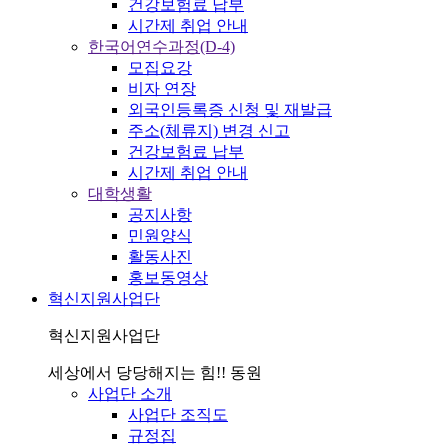
건강보험료 납부
시간제 취업 안내
한국어연수과정(D-4)
모집요강
비자 연장
외국인등록증 신청 및 재발급
주소(체류지) 변경 신고
건강보험료 납부
시간제 취업 안내
대학생활
공지사항
민원양식
활동사진
홍보동영상
혁신지원사업단
혁신지원사업단
세상에서 당당해지는 힘!! 동원
사업단 소개
사업단 조직도
규정집