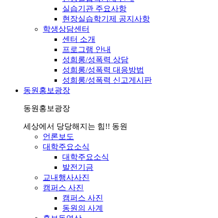
실습기관 주요사항
현장실습학기제 공지사항
학생상담센터
센터 소개
프로그램 안내
성희롱/성폭력 상담
성희롱/성폭력 대응방법
성희롱/성폭력 신고게시판
동원홍보광장
동원홍보광장
세상에서 당당해지는 힘!! 동원
언론보도
대학주요소식
대학주요소식
발전기금
교내행사사진
캠퍼스 사진
캠퍼스 사진
동원의 사계