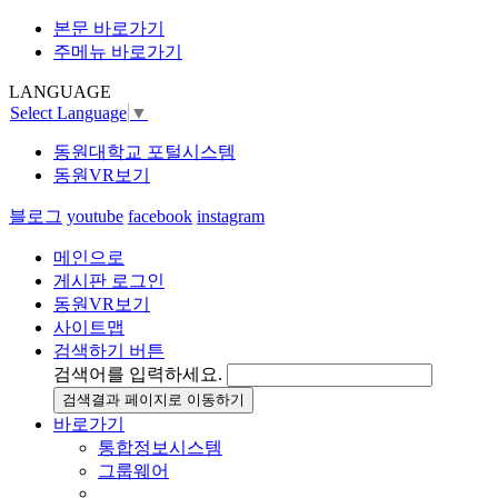
본문 바로가기
주메뉴 바로가기
LANGUAGE
Select Language
▼
동원대학교 포털시스템
동원VR보기
블로그
youtube
facebook
instagram
메인으로
게시판 로그인
동원VR보기
사이트맵
검색하기 버튼
검색어를 입력하세요.
검색결과 페이지로 이동하기
바로가기
통합정보시스템
그룹웨어