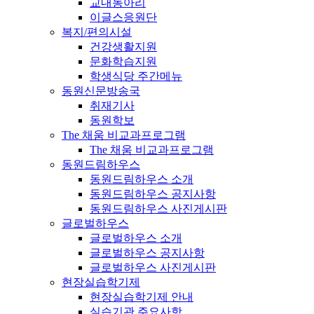
교내동아리
이글스응원단
복지/편의시설
건강생활지원
문화학습지원
학생식당 주간메뉴
동원신문방송국
취재기사
동원학보
The 채움 비교과프로그램
The 채움 비교과프로그램
동원드림하우스
동원드림하우스 소개
동원드림하우스 공지사항
동원드림하우스 사진게시판
글로벌하우스
글로벌하우스 소개
글로벌하우스 공지사항
글로벌하우스 사진게시판
현장실습학기제
현장실습학기제 안내
실습기관 주요사항