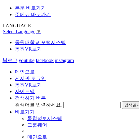
본문 바로가기
주메뉴 바로가기
LANGUAGE
Select Language
▼
동원대학교 포털시스템
동원VR보기
블로그
youtube
facebook
instagram
메인으로
게시판 로그인
동원VR보기
사이트맵
검색하기 버튼
검색어를 입력하세요.
검색결과
바로가기
통합정보시스템
그룹웨어
메인으로