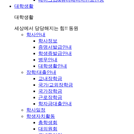
대학생활
대학생활
세상에서 당당해지는 힘!! 동원
학사안내
학사정보
증명서발급안내
학생증발급안내
병무안내
대학생활안내
장학/대출안내
교내장학금
국가/교외장학금
국가장학금
근로장학금
학자금대출안내
학사일정
학생자치활동
총학생회
대의원회