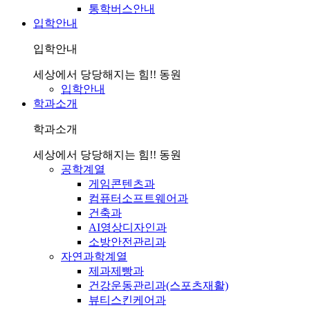
통학버스안내
입학안내
입학안내
세상에서 당당해지는 힘!! 동원
입학안내
학과소개
학과소개
세상에서 당당해지는 힘!! 동원
공학계열
게임콘텐츠과
컴퓨터소프트웨어과
건축과
AI영상디자인과
소방안전관리과
자연과학계열
제과제빵과
건강운동관리과(스포츠재활)
뷰티스킨케어과