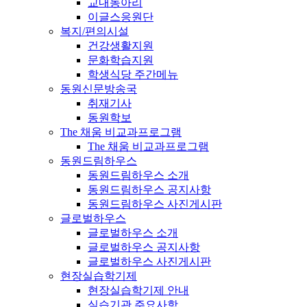
교내동아리
이글스응원단
복지/편의시설
건강생활지원
문화학습지원
학생식당 주간메뉴
동원신문방송국
취재기사
동원학보
The 채움 비교과프로그램
The 채움 비교과프로그램
동원드림하우스
동원드림하우스 소개
동원드림하우스 공지사항
동원드림하우스 사진게시판
글로벌하우스
글로벌하우스 소개
글로벌하우스 공지사항
글로벌하우스 사진게시판
현장실습학기제
현장실습학기제 안내
실습기관 주요사항