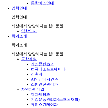
통학버스안내
입학안내
입학안내
세상에서 당당해지는 힘!! 동원
입학안내
학과소개
학과소개
세상에서 당당해지는 힘!! 동원
공학계열
게임콘텐츠과
컴퓨터소프트웨어과
건축과
AI영상디자인과
소방안전관리과
자연과학계열
제과제빵과
건강운동관리과(스포츠재활)
뷰티스킨케어과