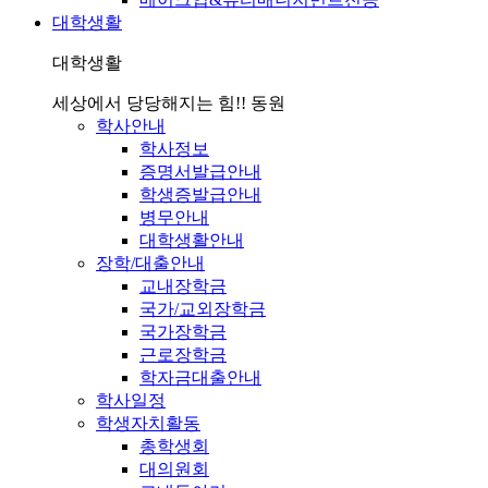
대학생활
대학생활
세상에서 당당해지는 힘!! 동원
학사안내
학사정보
증명서발급안내
학생증발급안내
병무안내
대학생활안내
장학/대출안내
교내장학금
국가/교외장학금
국가장학금
근로장학금
학자금대출안내
학사일정
학생자치활동
총학생회
대의원회