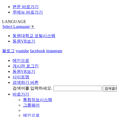
본문 바로가기
주메뉴 바로가기
LANGUAGE
Select Language
▼
동원대학교 포털시스템
동원VR보기
블로그
youtube
facebook
instagram
메인으로
게시판 로그인
동원VR보기
사이트맵
검색하기 버튼
검색어를 입력하세요.
검색결과
바로가기
통합정보시스템
그룹웨어
메인으로