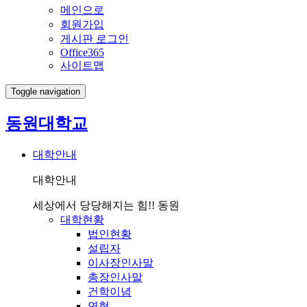
메인으로
회원가입
게시판 로그인
Office365
사이트맵
Toggle navigation
동원대학교
대학안내
대학안내
세상에서 당당해지는 힘!! 동원
대학현황
법인현황
설립자
이사장인사말
총장인사말
건학이념
연혁