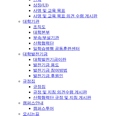
상징(UI)
사명 및 교육 목표
사명 및 교육 목표 의견 수렴 게시판
대학기관
조직도
대학본부
부속/부설기관
산학협력단
일학습병행 공동훈련센터
대학발전기금
대학발전기금이란
발전기금 용도
발전기금 참여방법
발전기금 후원인
규정집
규정집
규정 및 지침 의견수렴 게시판
산학협력단 규정 및 지침 게시판
캠퍼스안내
캠퍼스투어
오시는길