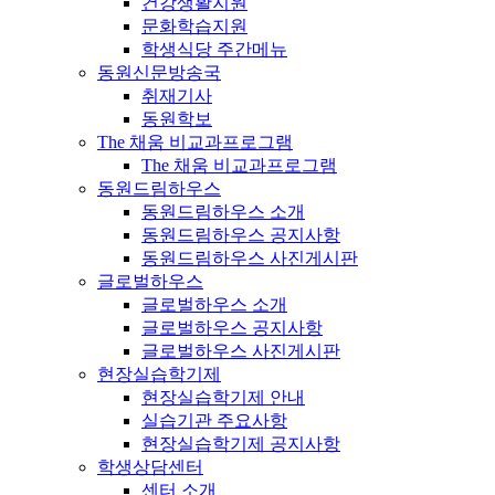
건강생활지원
문화학습지원
학생식당 주간메뉴
동원신문방송국
취재기사
동원학보
The 채움 비교과프로그램
The 채움 비교과프로그램
동원드림하우스
동원드림하우스 소개
동원드림하우스 공지사항
동원드림하우스 사진게시판
글로벌하우스
글로벌하우스 소개
글로벌하우스 공지사항
글로벌하우스 사진게시판
현장실습학기제
현장실습학기제 안내
실습기관 주요사항
현장실습학기제 공지사항
학생상담센터
센터 소개