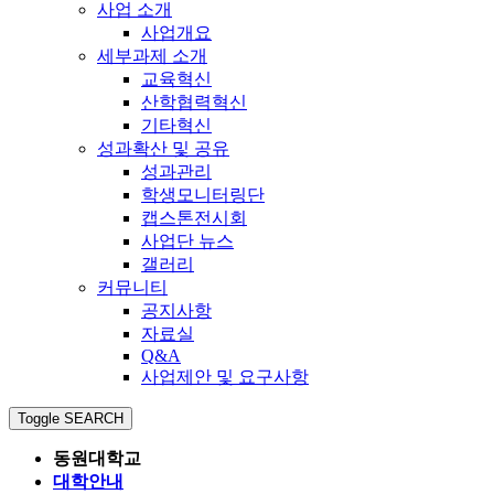
사업 소개
사업개요
세부과제 소개
교육혁신
산학협력혁신
기타혁신
성과확산 및 공유
성과관리
학생모니터링단
캡스톤전시회
사업단 뉴스
갤러리
커뮤니티
공지사항
자료실
Q&A
사업제안 및 요구사항
Toggle SEARCH
동원대학교
대학안내