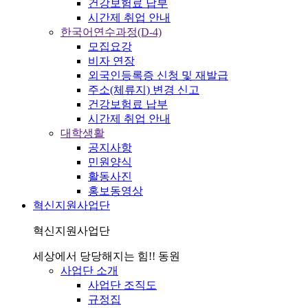
건강보험료 납부
시간제 취업 안내
한국어연수과정(D-4)
모집요강
비자 연장
외국인등록증 신청 및 재발급
주소(체류지) 변경 신고
건강보험료 납부
시간제 취업 안내
대학생활
공지사항
민원양식
활동사진
홍보동영상
혁신지원사업단
혁신지원사업단
세상에서 당당해지는 힘!! 동원
사업단 소개
사업단 조직도
규정집