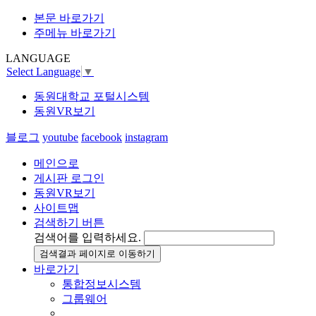
본문 바로가기
주메뉴 바로가기
LANGUAGE
Select Language
▼
동원대학교 포털시스템
동원VR보기
블로그
youtube
facebook
instagram
메인으로
게시판 로그인
동원VR보기
사이트맵
검색하기 버튼
검색어를 입력하세요.
검색결과 페이지로 이동하기
바로가기
통합정보시스템
그룹웨어