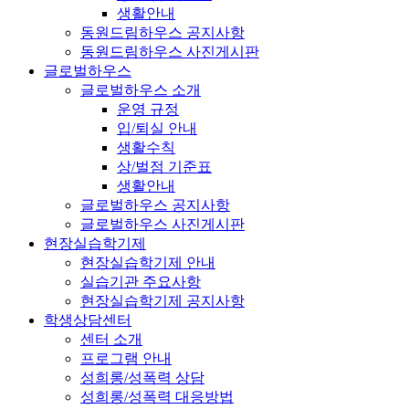
생활안내
동원드림하우스 공지사항
동원드림하우스 사진게시판
글로벌하우스
글로벌하우스 소개
운영 규정
입/퇴실 안내
생활수칙
상/벌점 기준표
생활안내
글로벌하우스 공지사항
글로벌하우스 사진게시판
현장실습학기제
현장실습학기제 안내
실습기관 주요사항
현장실습학기제 공지사항
학생상담센터
센터 소개
프로그램 안내
성희롱/성폭력 상담
성희롱/성폭력 대응방법