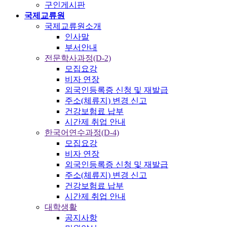
구인게시판
국제교류원
국제교류원소개
인사말
부서안내
전문학사과정(D-2)
모집요강
비자 연장
외국인등록증 신청 및 재발급
주소(체류지) 변경 신고
건강보험료 납부
시간제 취업 안내
한국어연수과정(D-4)
모집요강
비자 연장
외국인등록증 신청 및 재발급
주소(체류지) 변경 신고
건강보험료 납부
시간제 취업 안내
대학생활
공지사항