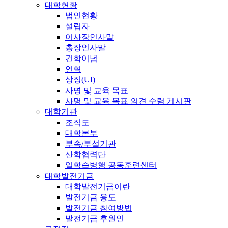
대학현황
법인현황
설립자
이사장인사말
총장인사말
건학이념
연혁
상징(UI)
사명 및 교육 목표
사명 및 교육 목표 의견 수렴 게시판
대학기관
조직도
대학본부
부속/부설기관
산학협력단
일학습병행 공동훈련센터
대학발전기금
대학발전기금이란
발전기금 용도
발전기금 참여방법
발전기금 후원인