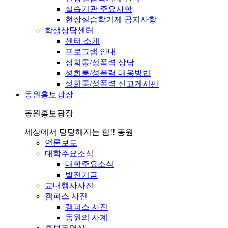
실습기관 주요사항
현장실습학기제 공지사항
학생상담센터
센터 소개
프로그램 안내
성희롱/성폭력 상담
성희롱/성폭력 대응방법
성희롱/성폭력 신고게시판
동원홍보광장
동원홍보광장
세상에서 당당해지는 힘!! 동원
언론보도
대학주요소식
대학주요소식
발전기금
교내행사사진
캠퍼스 사진
캠퍼스 사진
동원의 사계