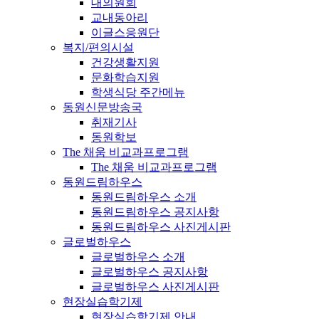
대의원회
교내동아리
이글스응원단
복지/편의시설
건강생활지원
문화학습지원
학생식당 주간메뉴
동원신문방송국
취재기사
동원학보
The 채움 비교과프로그램
The 채움 비교과프로그램
동원드림하우스
동원드림하우스 소개
동원드림하우스 공지사항
동원드림하우스 사진게시판
글로벌하우스
글로벌하우스 소개
글로벌하우스 공지사항
글로벌하우스 사진게시판
현장실습학기제
현장실습학기제 안내