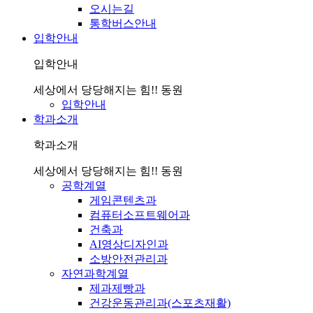
오시는길
통학버스안내
입학안내
입학안내
세상에서 당당해지는 힘!! 동원
입학안내
학과소개
학과소개
세상에서 당당해지는 힘!! 동원
공학계열
게임콘텐츠과
컴퓨터소프트웨어과
건축과
AI영상디자인과
소방안전관리과
자연과학계열
제과제빵과
건강운동관리과(스포츠재활)