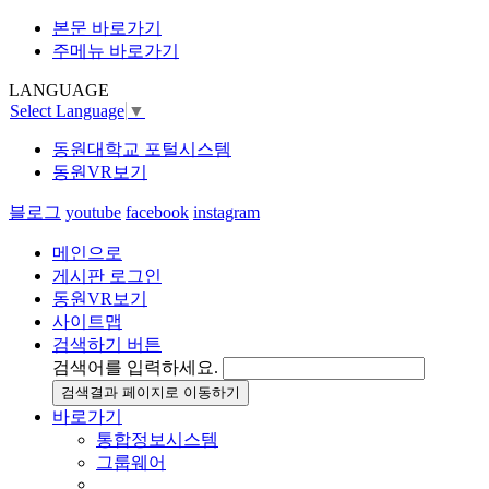
본문 바로가기
주메뉴 바로가기
LANGUAGE
Select Language
▼
동원대학교 포털시스템
동원VR보기
블로그
youtube
facebook
instagram
메인으로
게시판 로그인
동원VR보기
사이트맵
검색하기 버튼
검색어를 입력하세요.
검색결과 페이지로 이동하기
바로가기
통합정보시스템
그룹웨어