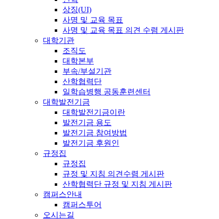
상징(UI)
사명 및 교육 목표
사명 및 교육 목표 의견 수렴 게시판
대학기관
조직도
대학본부
부속/부설기관
산학협력단
일학습병행 공동훈련센터
대학발전기금
대학발전기금이란
발전기금 용도
발전기금 참여방법
발전기금 후원인
규정집
규정집
규정 및 지침 의견수렴 게시판
산학협력단 규정 및 지침 게시판
캠퍼스안내
캠퍼스투어
오시는길