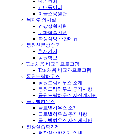
대의원회
교내동아리
이글스응원단
복지/편의시설
건강생활지원
문화학습지원
학생식당 주간메뉴
동원신문방송국
취재기사
동원학보
The 채움 비교과프로그램
The 채움 비교과프로그램
동원드림하우스
동원드림하우스 소개
동원드림하우스 공지사항
동원드림하우스 사진게시판
글로벌하우스
글로벌하우스 소개
글로벌하우스 공지사항
글로벌하우스 사진게시판
현장실습학기제
현장실습학기제 안내