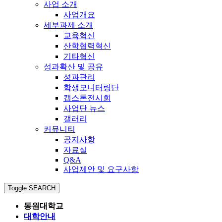
사업 소개
사업개요
세부과제 소개
교육혁신
산학협력혁신
기타혁신
성과확산 및 공유
성과관리
학생모니터링단
캡스톤전시회
사업단 뉴스
갤러리
커뮤니티
공지사항
자료실
Q&A
사업제안 및 요구사항
Toggle SEARCH
동원대학교
대학안내