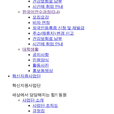
건강보험료 납부
시간제 취업 안내
한국어연수과정(D-4)
모집요강
비자 연장
외국인등록증 신청 및 재발급
주소(체류지) 변경 신고
건강보험료 납부
시간제 취업 안내
대학생활
공지사항
민원양식
활동사진
홍보동영상
혁신지원사업단
혁신지원사업단
세상에서 당당해지는 힘!! 동원
사업단 소개
사업단 조직도
규정집