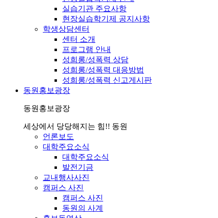
실습기관 주요사항
현장실습학기제 공지사항
학생상담센터
센터 소개
프로그램 안내
성희롱/성폭력 상담
성희롱/성폭력 대응방법
성희롱/성폭력 신고게시판
동원홍보광장
동원홍보광장
세상에서 당당해지는 힘!! 동원
언론보도
대학주요소식
대학주요소식
발전기금
교내행사사진
캠퍼스 사진
캠퍼스 사진
동원의 사계