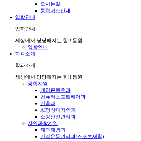
오시는길
통학버스안내
입학안내
입학안내
세상에서 당당해지는 힘!! 동원
입학안내
학과소개
학과소개
세상에서 당당해지는 힘!! 동원
공학계열
게임콘텐츠과
컴퓨터소프트웨어과
건축과
AI영상디자인과
소방안전관리과
자연과학계열
제과제빵과
건강운동관리과(스포츠재활)