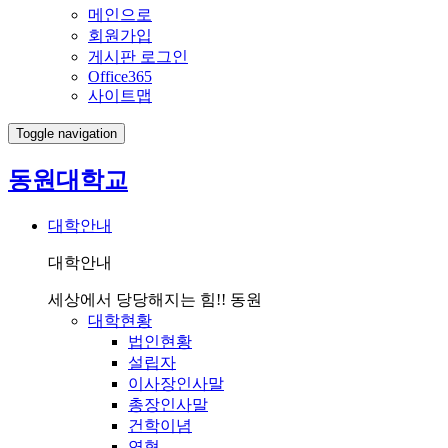
메인으로
회원가입
게시판 로그인
Office365
사이트맵
Toggle navigation
동원대학교
대학안내
대학안내
세상에서 당당해지는 힘!! 동원
대학현황
법인현황
설립자
이사장인사말
총장인사말
건학이념
연혁