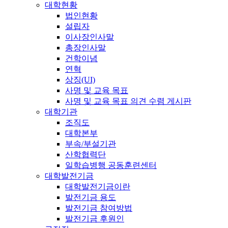
대학현황
법인현황
설립자
이사장인사말
총장인사말
건학이념
연혁
상징(UI)
사명 및 교육 목표
사명 및 교육 목표 의견 수렴 게시판
대학기관
조직도
대학본부
부속/부설기관
산학협력단
일학습병행 공동훈련센터
대학발전기금
대학발전기금이란
발전기금 용도
발전기금 참여방법
발전기금 후원인