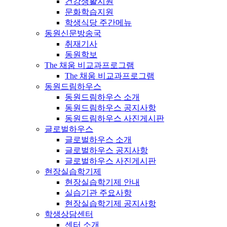
건강생활지원
문화학습지원
학생식당 주간메뉴
동원신문방송국
취재기사
동원학보
The 채움 비교과프로그램
The 채움 비교과프로그램
동원드림하우스
동원드림하우스 소개
동원드림하우스 공지사항
동원드림하우스 사진게시판
글로벌하우스
글로벌하우스 소개
글로벌하우스 공지사항
글로벌하우스 사진게시판
현장실습학기제
현장실습학기제 안내
실습기관 주요사항
현장실습학기제 공지사항
학생상담센터
센터 소개