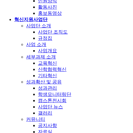
민원양식
활동사진
홍보동영상
혁신지원사업단
사업단 소개
사업단 조직도
규정집
사업 소개
사업개요
세부과제 소개
교육혁신
산학협력혁신
기타혁신
성과확산 및 공유
성과관리
학생모니터링단
캡스톤전시회
사업단 뉴스
갤러리
커뮤니티
공지사항
자료실