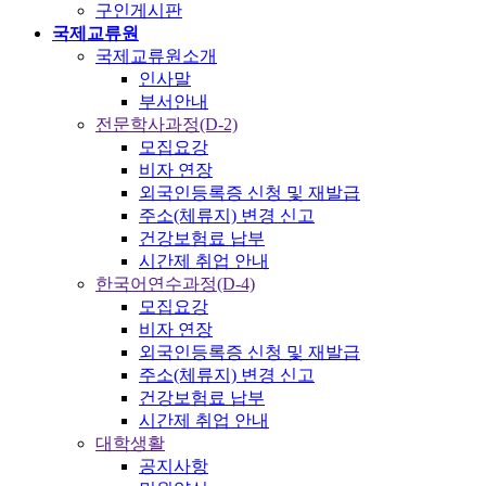
구인게시판
국제교류원
국제교류원소개
인사말
부서안내
전문학사과정(D-2)
모집요강
비자 연장
외국인등록증 신청 및 재발급
주소(체류지) 변경 신고
건강보험료 납부
시간제 취업 안내
한국어연수과정(D-4)
모집요강
비자 연장
외국인등록증 신청 및 재발급
주소(체류지) 변경 신고
건강보험료 납부
시간제 취업 안내
대학생활
공지사항