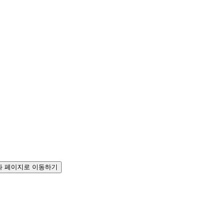
 페이지로 이동하기