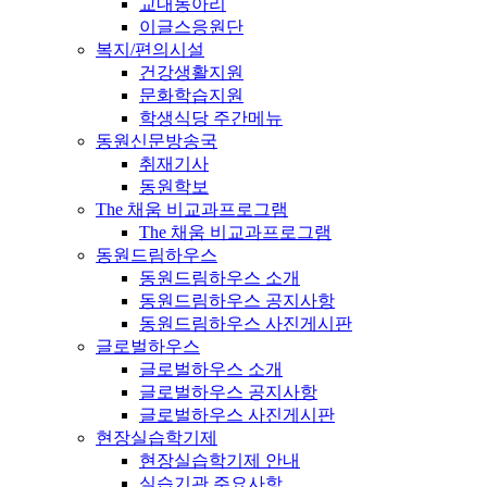
교내동아리
이글스응원단
복지/편의시설
건강생활지원
문화학습지원
학생식당 주간메뉴
동원신문방송국
취재기사
동원학보
The 채움 비교과프로그램
The 채움 비교과프로그램
동원드림하우스
동원드림하우스 소개
동원드림하우스 공지사항
동원드림하우스 사진게시판
글로벌하우스
글로벌하우스 소개
글로벌하우스 공지사항
글로벌하우스 사진게시판
현장실습학기제
현장실습학기제 안내
실습기관 주요사항