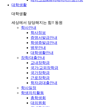
대학생활
대학생활
세상에서 당당해지는 힘!! 동원
학사안내
학사정보
증명서발급안내
학생증발급안내
병무안내
대학생활안내
장학/대출안내
교내장학금
국가/교외장학금
국가장학금
근로장학금
학자금대출안내
학사일정
학생자치활동
총학생회
대의원회