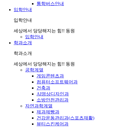
통학버스안내
입학안내
입학안내
세상에서 당당해지는 힘!! 동원
입학안내
학과소개
학과소개
세상에서 당당해지는 힘!! 동원
공학계열
게임콘텐츠과
컴퓨터소프트웨어과
건축과
AI영상디자인과
소방안전관리과
자연과학계열
제과제빵과
건강운동관리과(스포츠재활)
뷰티스킨케어과