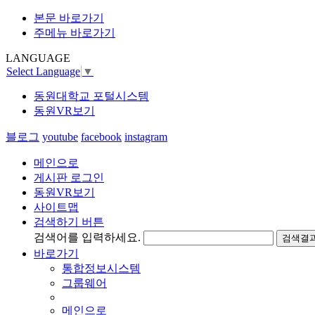
본문 바로가기
주메뉴 바로가기
LANGUAGE
Select Language
▼
동원대학교 포털시스템
동원VR보기
블로그
youtube
facebook
instagram
메인으로
게시판 로그인
동원VR보기
사이트맵
검색하기 버튼
검색어를 입력하세요.
검색결과
바로가기
통합정보시스템
그룹웨어
메인으로