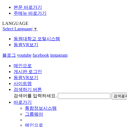
본문 바로가기
주메뉴 바로가기
LANGUAGE
Select Language
▼
동원대학교 포털시스템
동원VR보기
블로그
youtube
facebook
instagram
메인으로
게시판 로그인
동원VR보기
사이트맵
검색하기 버튼
검색어를 입력하세요.
검색결과
바로가기
통합정보시스템
그룹웨어
메인으로