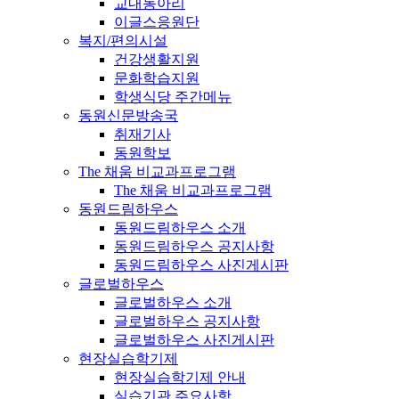
교내동아리
이글스응원단
복지/편의시설
건강생활지원
문화학습지원
학생식당 주간메뉴
동원신문방송국
취재기사
동원학보
The 채움 비교과프로그램
The 채움 비교과프로그램
동원드림하우스
동원드림하우스 소개
동원드림하우스 공지사항
동원드림하우스 사진게시판
글로벌하우스
글로벌하우스 소개
글로벌하우스 공지사항
글로벌하우스 사진게시판
현장실습학기제
현장실습학기제 안내
실습기관 주요사항