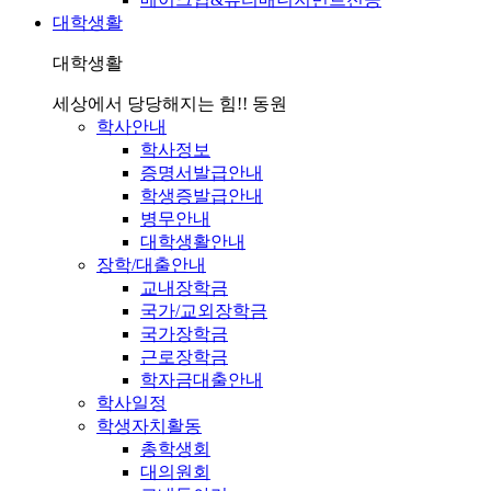
대학생활
대학생활
세상에서 당당해지는 힘!! 동원
학사안내
학사정보
증명서발급안내
학생증발급안내
병무안내
대학생활안내
장학/대출안내
교내장학금
국가/교외장학금
국가장학금
근로장학금
학자금대출안내
학사일정
학생자치활동
총학생회
대의원회