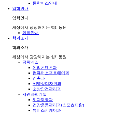
통학버스안내
입학안내
입학안내
세상에서 당당해지는 힘!! 동원
입학안내
학과소개
학과소개
세상에서 당당해지는 힘!! 동원
공학계열
게임콘텐츠과
컴퓨터소프트웨어과
건축과
AI영상디자인과
소방안전관리과
자연과학계열
제과제빵과
건강운동관리과(스포츠재활)
뷰티스킨케어과